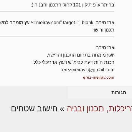
בהיתר ע"פ תיקון 101 לחוק התכנון והבניה (:
ארז מירב -meirav.com" target="_blank">יועץ מומחה 
תכנון ורישוי
ארז מירב
יועץ מומחה בתחום התכנון והרישוי,
הכנת חוות דעת לבימ"ש ויעוץ אדריכלי כללי
erezmeirav1@gmail.com
erez-meirav.com
תגובות
יכלות, תכנון ובניה
»
חישוב שטחים