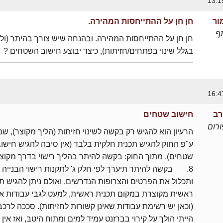
ור
חן חן על ההתייחסות המהירה.
ף
חן חן על ההתייחסות המהירה. ובהנחה שיש צורך בהיתר (ולו
בגלל שינוי בפתחים/חזיתות), כיצד יבוצע חישוב השטחים ?
רב
חישוב שטחים
רום
הרעיון הוא להגיש רק בקשה לשינוי חזיתות (הליך מקוצר), שם 
ע"פ החוק להגיש תכנית חלקית בלבד (אין סיבה להגיש חישו
שטחים). מתוך החוק: בקשה להיתר בהליך רישוי בדרך מקוצ
8. בקשה להיתר תיערך לפי חלק ג' לתקנות רישוי הבנייה
ותכלול את הפרטים והצרופות הנדרשים, ואולם ניתן להגיש ת
ראשית מקוצרת במקום תכנית ראשית, למעט לגבי עבודות א
(וכאן יש רשימת עבודות שאינן קשורות לחזיתות). סככה לרכב
הייתי הולך על קירוי בברזנט עמיד למים ומתוח היטב, ואז אין 