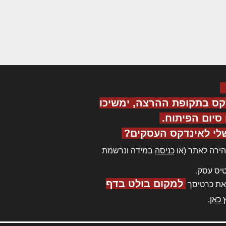
קס בתקופת ההרצה, ימשיכו
יום הפיתוח.
לי לאינדקס העסקים?
ירה לאתר (או
כניסה
במידה ונרשמת
יס עסק.
למקום בולט בדף
את כרטיסך
 כאן
.