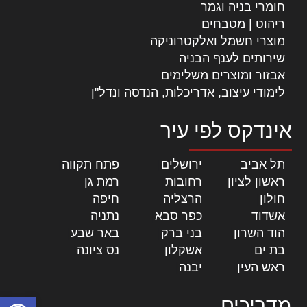
חומרי בניה וגמר
ריהוט | מטבחים
מוצרי חשמל ואלקטרוניקה
שירותים לענף הבניה
אבזור ומוצרים משלימים
לימודי עיצוב, אדריכלות, הנדסה ונדל"ן
אינדקס לפי עיר
תל אביב
|
ירושלים
|
פתח תקווה
|
ראשון לציון
|
רחובות
|
רמת גן
|
חולון
|
הרצליה
|
חיפה
|
אשדוד
|
כפר סבא
|
נתניה
|
הוד השרון
|
בני ברק
|
באר שבע
|
בת ים
|
אשקלון
|
נס ציונה
|
ראש העין
|
יבנה
|
פתח סרגל
מדריכים