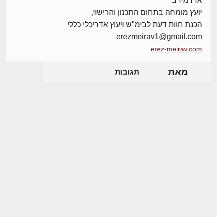
ארז מירב
יועץ מומחה בתחום התכנון והרישוי,
הכנת חוות דעת לבימ"ש ויעוץ אדריכלי כללי
erezmeirav1@gmail.com
erez-meirav.com
מאת
תגובות