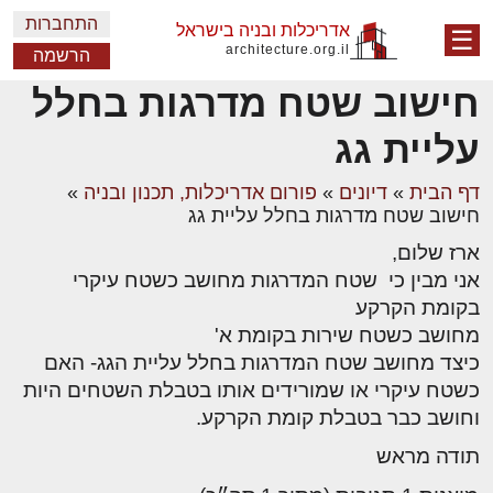
התחברות
אדריכלות ובניה בישראל
☰
architecture.org.il
הרשמה
חישוב שטח מדרגות בחלל
עליית גג
דף הבית
»
דיונים
»
פורום אדריכלות, תכנון ובניה
»
חישוב שטח מדרגות בחלל עליית גג
ארז שלום,
אני מבין כי שטח המדרגות מחושב כשטח עיקרי
בקומת הקרקע
מחושב כשטח שירות בקומת א'
כיצד מחושב שטח המדרגות בחלל עליית הגג- האם
כשטח עיקרי או שמורידים אותו בטבלת השטחים היות
וחושב כבר בטבלת קומת הקרקע.
תודה מראש