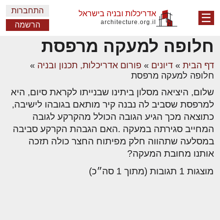
התחברות
אדריכלות ובניה בישראל
☰
architecture.org.il
הרשמה
חלופה למעקה מרפסת
דף הבית
»
דיונים
»
פורום אדריכלות, תכנון ובניה
»
חלופה למעקה מרפסת
שלום, היציאה מסלון ביתינו שבנייתו לקראת סיום, היא
למרפסת שסביב לה נבנה קיר מותאם בגובהו לישיבה,
כתוצאה מכך הגיע הגובה הכולל מהקרקע לגובה
המחייב סגירתה במעקה .האם הגבהת הקרקע סביבה
במסלעה שתהווה חלק מפיתוח החצר כולה תזכה
אותנו מחובת המעקה?
מוצגות 1 תגובות (מתוך 1 סה״כ)