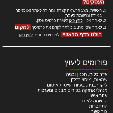
העסקים?
ראשית, בצע
הרשמה
קצרה ומהירה לאתר (או
כניסה
במידה ונרשמת בעבר).
לאחר מכן,
לחץ כאן
ליצירת כרטיס עסק.
למקום
לאחר שסיימת, ביכולתך לקדם את כרטיסך
בולט בדף הראשי
. לפרטים נוספים
לחץ כאן
.
פורומים ליעוץ
אדריכלות, תכנון ובניה
שמאות, מיסוי נדל"ן
ליקויי בניה, בעיות ושיטות איטום
מנהלי אחזקה בכירים מבנים ומערכות
אזור אישי
הרשמה לאתר
התחברות
צור קשר