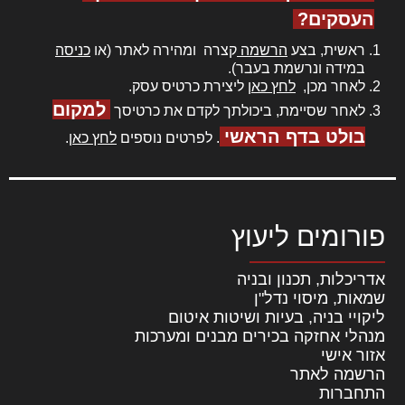
העסקים?
ראשית, בצע
הרשמה
קצרה ומהירה לאתר (או
כניסה
במידה ונרשמת בעבר).
לאחר מכן,
לחץ כאן
ליצירת כרטיס עסק.
למקום
לאחר שסיימת, ביכולתך לקדם את כרטיסך
בולט בדף הראשי
. לפרטים נוספים
לחץ כאן
.
פורומים ליעוץ
אדריכלות, תכנון ובניה
שמאות, מיסוי נדל"ן
ליקויי בניה, בעיות ושיטות איטום
מנהלי אחזקה בכירים מבנים ומערכות
אזור אישי
הרשמה לאתר
התחברות