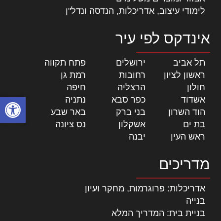
לימודי עיצוב, אדריכלות, הנדסה ונדל"ן
אינדקס לפי עיר
תל אביב
|
ירושלים
|
פתח תקווה
|
ראשון לציון
|
רחובות
|
רמת גן
|
חולון
|
הרצליה
|
חיפה
|
פתח סרגל
אשדוד
|
כפר סבא
|
נתניה
|
הוד השרון
|
בני ברק
|
באר שבע
|
בת ים
|
אשקלון
|
נס ציונה
|
ראש העין
|
יבנה
|
מדריכים
אדריכלות: פרוגרמות, מחקר ועיון
בנייה
בניית בית: המדריך המלא