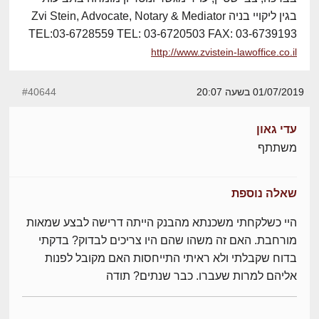
בגין ליקויי בניה Zvi Stein, Advocate, Notary & Mediator
TEL:03-6728559 TEL: 03-6720503 FAX: 03-6739193
http://www.zvistein-lawoffice.co.il
01/07/2019 בשעה 20:07
#40644
עדי גאון
משתתף
שאלה נוספת
היי כשלקחתי משכנתא מהבנק הייתה דרישה לבצע שמאות
מורחבת. האם זה משהו שהם היו צריכים לבדוק? בדקתי
בדוח שקבלתי ולא ראיתי התייחסות האם מקובל לפנות
אליהם למרות שעברו. כבר שנתים? תודה