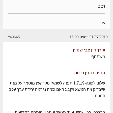
רצב
עדי
01/07/2019 בשעה 18:09
#40645
עורך דין צבי שטיין
משתתף
חנייה בבנין דירות
שלום לפונה-1.7.19 תפנה לשמאי מקרקעין מוסמך על מנת
שיבדוק את הנושא ויקבע האם וכמה נגרמה ירידת ערך עקב
החניה
בברכה, צבי שטיין, עו"ד מגשר ונוטריון מומחה בתביעות