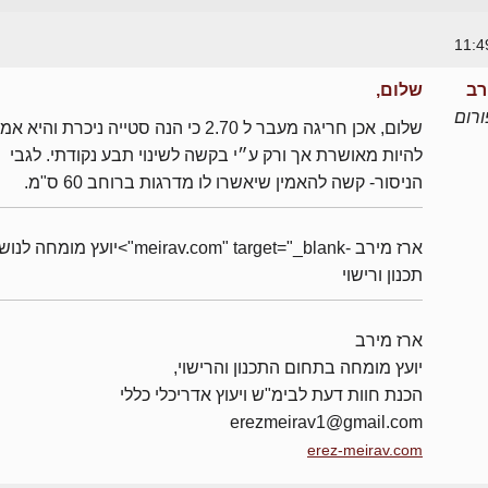
רב
שלום,
רום
שלום, אכן חריגה מעבר ל 2.70 כי הנה סטייה ניכרת והיא
להיות מאושרת אך ורק ע״י בקשה לשינוי תבע נקודתי. לגבי
הניסור- קשה להאמין שיאשרו לו מדרגות ברוחב 60 ס"מ.
ארז מירב -meirav.com" target="_blank">יועץ מומחה 
תכנון ורישוי
ארז מירב
יועץ מומחה בתחום התכנון והרישוי,
הכנת חוות דעת לבימ"ש ויעוץ אדריכלי כללי
erezmeirav1@gmail.com
erez-meirav.com