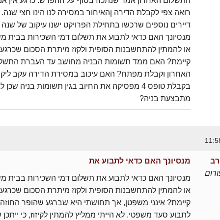
התשלום האחרון אמר שנתכזז בסוף על ההפרש. כרגע אין אני
רואה צפי לקבלת הדירה ןהאיחור במסירה לנו הינו חצי שנה.
דיירים נוספים שרכשו בתחילת הפרויקט ישנו עיקוב של שנה ו
מנסיונך האם כדאי לתבוע את תשלום דמי השכירות בבית מ
או להמתין להתחשבנות הסופית ולקזז מיתרת הסכום שכרגע
קיימת? האם ממד תשומות הבניה מחושב עד העברת התשל
האחרון וקבלת מפתח? האם עיכוב במסירת הדירה עקב ליקוי
בקבלת טופס 4 מפסיקה את החיוב בגין תשומות בניה שכן ל
מתבצעת בניה?
רב
מנסיונך האם כדאי לתבוע את
רום
מנסיונך האם כדאי לתבוע את תשלום דמי השכירות בבית מ
או להמתין להתחשבנות הסופית ולקזז מיתרת הסכום שכרגע
קיימת? אינני משפטן, אך תחושתי היא שברגע שהופר החוזה 
לתבוע סעד משפטי. לא הייתי ממליץ להמתין לקיזוז, כי ייתכן ש