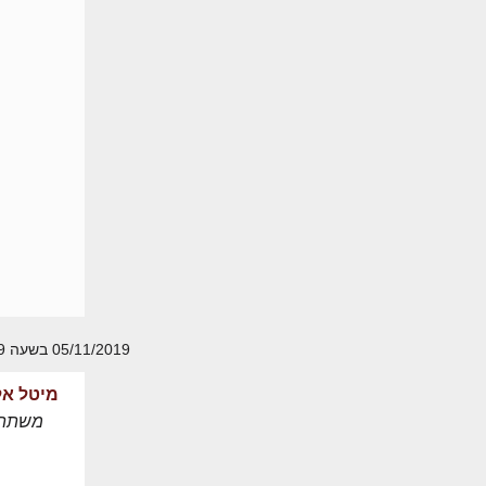
05/11/2019 בשעה 00:19
מיטל אל
משתת