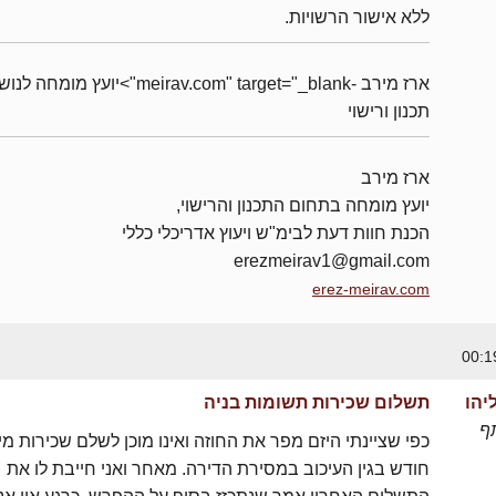
ללא אישור הרשויות.
ארז מירב -meirav.com" target="_blank">יועץ מומחה 
תכנון ורישוי
ארז מירב
יועץ מומחה בתחום התכנון והרישוי,
הכנת חוות דעת לבימ"ש ויעוץ אדריכלי כללי
erezmeirav1@gmail.com
erez-meirav.com
יהו
תשלום שכירות תשומות בניה
ף
כפי שציינתי היזם מפר את החוזה ואינו מוכן לשלם שכירות מי
חודש בגין העיכוב במסירת הדירה. מאחר ואני חייבת לו את