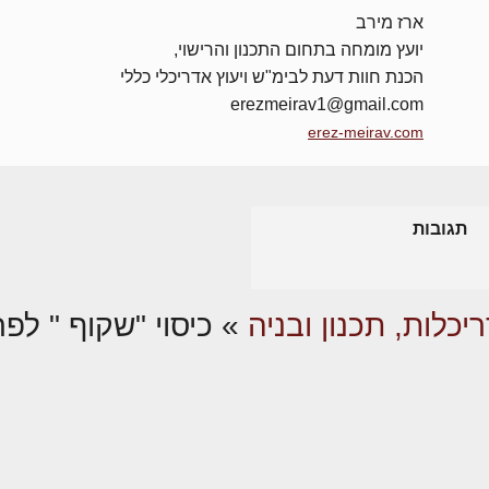
ארז מירב
יועץ מומחה בתחום התכנון והרישוי,
הכנת חוות דעת לבימ"ש ויעוץ אדריכלי כללי
erezmeirav1@gmail.com
erez-meirav.com
תגובות
יכלות, תכנון ובניה
»
כיסוי "שקוף " לפר