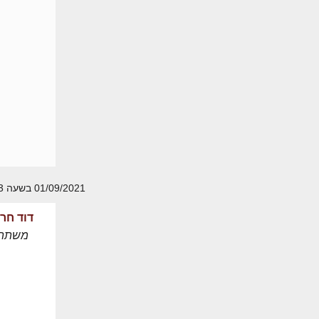
01/09/2021 בשעה 14:43
דוד חרו
משתת