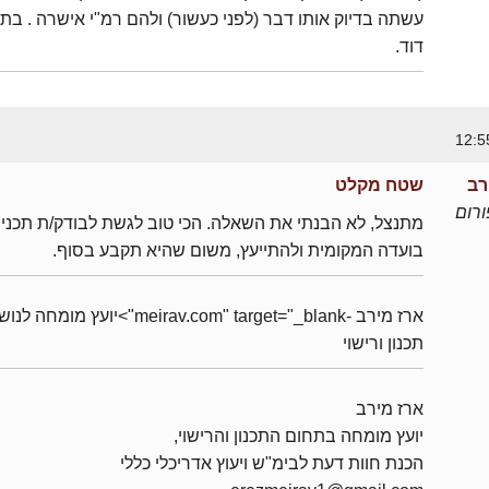
עשתה בדיוק אותו דבר (לפני כעשור) ולהם רמ"י אישרה . בת
דוד.
רב
שטח מקלט
רום
מתנצל, לא הבנתי את השאלה. הכי טוב לגשת לבודק/ת תכניו
בועדה המקומית ולהתייעץ, משום שהיא תקבע בסוף.
ארז מירב -meirav.com" target="_blank">יועץ מומחה 
תכנון ורישוי
ארז מירב
יועץ מומחה בתחום התכנון והרישוי,
הכנת חוות דעת לבימ"ש ויעוץ אדריכלי כללי