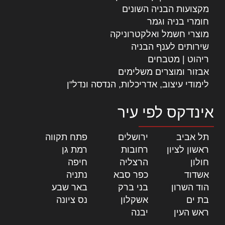
מקצועות הבניה השונים
חומרי בניה וגמר
מוצרי חשמל ואלקטרוניקה
שירותים לענף הבניה
ריהוט | מטבחים
אבזור ומוצרים משלימים
לימודי עיצוב, אדריכלות, הנדסה ונדל"ן
אינדקס לפי עיר
תל אביב
|
ירושלים
|
פתח תקווה
|
ראשון לציון
|
רחובות
|
רמת גן
|
חולון
|
הרצליה
|
חיפה
|
אשדוד
|
כפר סבא
|
נתניה
|
הוד השרון
|
בני ברק
|
באר שבע
|
בת ים
|
אשקלון
|
נס ציונה
|
ראש העין
|
יבנה
|