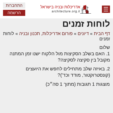
התחברות
אדריכלות ובניה בישראל
☰
architecture.org.il
הרשמה
לוחות זמנים
דף הבית
»
דיונים
»
פורום אדריכלות, תכנון ובניה
»
לוחות
זמנים
שלום
1. האם בשלב הסקיצות מול הלקוח ישנו זמן המתנה
מקובל בין סקיצה לסקיצה?
2. באיזה שלב מתחילים לחפש את היועצים
(קונסטרוקטור, מודד וכד')?
מוצגות 1 תגובות (מתוך 1 סה״כ)