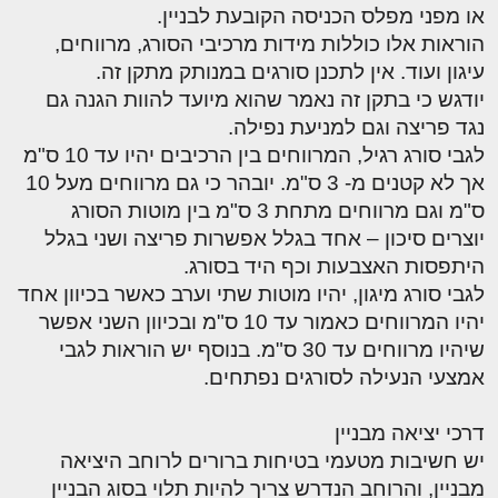
או מפני מפלס הכניסה הקובעת לבניין.
הוראות אלו כוללות מידות מרכיבי הסורג, מרווחים,
עיגון ועוד. אין לתכנן סורגים במנותק מתקן זה.
יודגש כי בתקן זה נאמר שהוא מיועד להוות הגנה גם
נגד פריצה וגם למניעת נפילה.
לגבי סורג רגיל, המרווחים בין הרכיבים יהיו עד 10 ס"מ
אך לא קטנים מ- 3 ס"מ. יובהר כי גם מרווחים מעל 10
ס"מ וגם מרווחים מתחת 3 ס"מ בין מוטות הסורג
יוצרים סיכון – אחד בגלל אפשרות פריצה ושני בגלל
היתפסות האצבעות וכף היד בסורג.
לגבי סורג מיגון, יהיו מוטות שתי וערב כאשר בכיוון אחד
יהיו המרווחים כאמור עד 10 ס"מ ובכיוון השני אפשר
שיהיו מרווחים עד 30 ס"מ. בנוסף יש הוראות לגבי
אמצעי הנעילה לסורגים נפתחים.
דרכי יציאה מבניין
יש חשיבות מטעמי בטיחות ברורים לרוחב היציאה
מבניין, והרוחב הנדרש צריך להיות תלוי בסוג הבניין