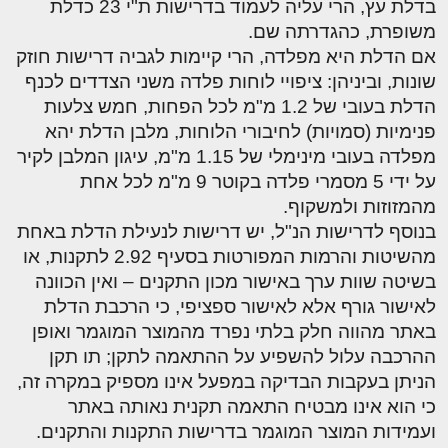
בדלת עץ, הרי עליה לעמוד בדרישות ת"י 23 כדלת
משופרת, כהגדרתה שם.
אם הדלת היא מפלדה, הרי קיימות לגביה דרישות חוזק
שונות, וביניהן: ציפויי לוחות פלדה משני הצדדים לכנף
הדלת בעובי של 1.2 מ"מ לכל הפחות, חמש צלעות
פנימיות (סמויות) לחיבורי הלוחות, מלבן הדלת יהא
מפלדה בעובי מינימלי של 1.15 מ"מ, עיגון המלבן לקיר
על ידי 5 מסמרי פלדה בקוטר 9 מ"מ לכל אחת
מהמזוזות ולמשקוף.
בנוסף לדרישות הנ"ל, יש דרישות לנעילת הדלת באחת
מהשיטות והרמות המפורטות בסעיף 2.92 לתקנות, או
בשיטה שוות ערך באישור מכון התקנים – ואין הכוונה
לאישור גורף אלא לאישור ספציפי, כי הרכבת הדלת
באתר מהווה חלק בלתי נפרד מהמוצר המוגמר ואופן
ההרכבה עלול להשפיע על ההתאמה לתקן; תו תקן
הניתן בעקבות הבדיקה במפעל אינו מספיק במקרה זה,
כי הוא אינו מבטיח התאמה תקנית נאותה באתר
ועמידות המוצר המוגמר בדרישות התקנות והתקנים.