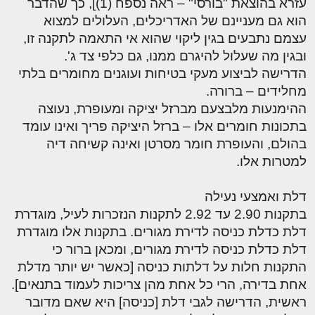
עזרא בהוצאת "בורסי" – ראה נספח (1)], כך שהדבר
הוא גם מעניינם של האדריכלים, העלולים למצוא
עצמם נתבעים בגין ליקוי שהוא אי התאמה לתקנה זו,
ובגין מה שעלול להיגרם ממנו, גם כלפי צד ג'.
הדרישה לביצוע מעקי בטיחות ועוגנים מחומרים בלתי
מחלידים – ברורה.
ההימנעות מלבצעם מברזל יציקה ומעופרת, נעוצה
בתכונות חומרים אלו – ברזל היציקה פריך ואינו עומד
בהולם, והעופרת חומר מסרטן ואינה קשיחה דיה
למטרות אלו.
דלת ואמצעי נעילה
בתקנות 2.90 עד 2.92 לתקנות הנזכרות לעיל, מוגדרת
דלת כדלת כניסה לדירת מגורים. בתקנות אלו מוגדרת
דלת כדלת כניסה לדירת מגורים, ומכאן ברור כי
התקנות חלות על דלתות כניסה [כאשר יש יותר מדלת
אחת בדירה, הרי כל אחת מהן צריכות לעמוד בתנאים].
ראשית, הדרישה לגבי דלת [כניסה] היא שאם מדובר