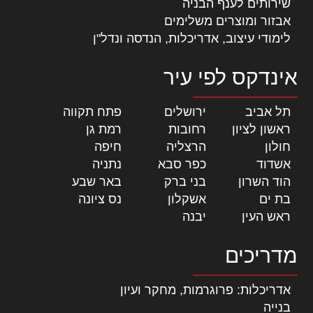
שירותים לענף הבניה
אבזור ומוצרים משלימים
לימודי עיצוב, אדריכלות, הנדסה ונדל"ן
אינדקס לפי עיר
תל אביב
|
ירושלים
|
פתח תקווה
|
ראשון לציון
|
רחובות
|
רמת גן
|
חולון
|
הרצליה
|
חיפה
|
אשדוד
|
כפר סבא
|
נתניה
|
הוד השרון
|
בני ברק
|
באר שבע
|
בת ים
|
אשקלון
|
נס ציונה
|
ראש העין
|
יבנה
|
מדריכים
אדריכלות: פרוגרמות, מחקר ועיון
בנייה