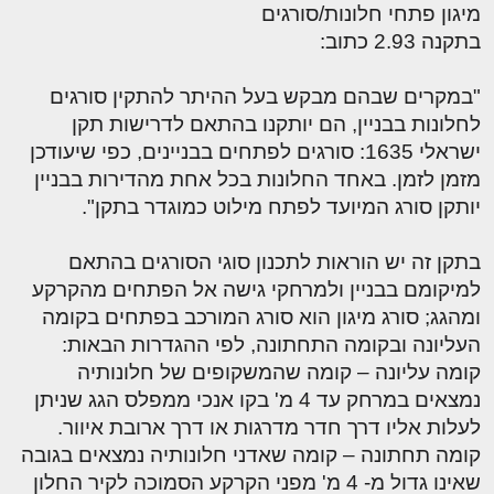
מיגון פתחי חלונות/סורגים
בתקנה 2.93 כתוב:
"במקרים שבהם מבקש בעל ההיתר להתקין סורגים
לחלונות בבניין, הם יותקנו בהתאם לדרישות תקן
ישראלי 1635: סורגים לפתחים בבניינים, כפי שיעודכן
מזמן לזמן. באחד החלונות בכל אחת מהדירות בבניין
יותקן סורג המיועד לפתח מילוט כמוגדר בתקן".
בתקן זה יש הוראות לתכנון סוגי הסורגים בהתאם
למיקומם בבניין ולמרחקי גישה אל הפתחים מהקרקע
ומהגג; סורג מיגון הוא סורג המורכב בפתחים בקומה
העליונה ובקומה התחתונה, לפי ההגדרות הבאות:
קומה עליונה – קומה שהמשקופים של חלונותיה
נמצאים במרחק עד 4 מ' בקו אנכי ממפלס הגג שניתן
לעלות אליו דרך חדר מדרגות או דרך ארובת איוור.
קומה תחתונה – קומה שאדני חלונותיה נמצאים בגובה
שאינו גדול מ- 4 מ' מפני הקרקע הסמוכה לקיר החלון