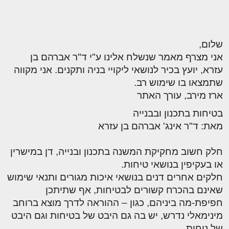
שלום,
אני מצרף מאמר שנשלח אלינו ע"י ד"ר אברהם בן
עזרא, יועץ בכיר לנושאי ליקויי בניה ותקנים. אני מקווה
שתמצאו בו שימוש רב.
ארז מירב, עורך האתר
בטיחות בתכנון ובבנייה
מאת: ד"ר אינג' אברהם בן עזרא
חלק חשוב מחקיקת המשנה בתכנון ובנייה, דן במישרין
או בעקיפין בנושאי טיחות.
חלקים אחרים דנים בנושאי איכות מגורים ותנאי שימוש
שאינם בהכרח קשורים לבטיחות, אף שתיתכן
חפיפת-מה ביניהם, כגון – ההוראה לדרך מוצא ברוחב
מינימאלי נדרש, יש בה גם היבט של בטיחות וגם היבט
של נוחות.