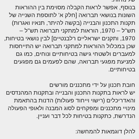
בנוסף, אפשר לראות הקבלה מסוימת בין ההוראות
השונות בנושאי תברואה [חלק א' לתוספת השנייה של
תקנות התכנון והבנייה (בקשה להיתר, תנאיו ואגרות)
תש"ל – 1970, הוראות למתקני תברואה תש"ל –
1970, ותקנים ישראליים רלבנטיים] לבין נושאי בטיחות,
שכן במכלול ההוראות למתקני תברואה יש התייחסות
למעברים ולשטחי גישה בטיחותיים ונוחים, כמו גם
למניעת מפגעי תברואה, שהם לפעמים גם מפגעים
בטיחותיים.
חובת תכנון על ידי מתכננים מורשים
יש לראות בתקנות התכנון והבנייה ובתקנות המהנדסים
והאדריכלים (רישוי וייחוד פעולות) הדנות בהתאמת
מינויי מתכננים ומפקחים לסוג המבנה ולאופי הפעולה
הנדרשת, כתקנות בטיחות לכל דבר ועניין.
להלן דוגמאות להמחשה: