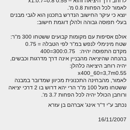
לרוחב דרך היציאה והוא – x1:0.7=0.8 0.55
לאמור לכל הפחות 0.8 מ'.
יוצא כי עיקר החישוב הנדרש בתכנון הוא לגבי מבנים
בעלי תפוסה גבוהה ולהלן דוגמת חישוב:
אולם אסיפות עם מקומות קבועים ששטחו 300 מ"ר:
שטח מינימלי לנפש במ"ר לפי הטבלה = 0.75
מקדם התפוסה יהיה: 300:0.75=400
בהנחה שהיציאה מהבניין אינה דרך מדרגות וכבשים,
יהיה רוחב היציאה כלהלן:
x400_60=3,7m0.55
לאמור, מהבחינה התכנונית מכיוון שמדובר במבנה
ששטחו מעל 100 מ"ר הרי יהא דרוש בו 2 דרכי יציאה
ורוחבן הכולל יהיה לכל הפחות 3.7 מ'.
נכתב ע"י ד"ר אינג' אברהם בן עזרא