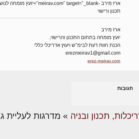
ארז מירב -meirav.com" target="_blank">יועץ מומחה 
תכנון ורישוי
ארז מירב
יועץ מומחה בתחום התכנון והרישוי,
הכנת חוות דעת לבימ"ש ויעוץ אדריכלי כללי
erezmeirav1@gmail.com
erez-meirav.com
תגובות
יכלות, תכנון ובניה
»
מדרגות לעליית גג