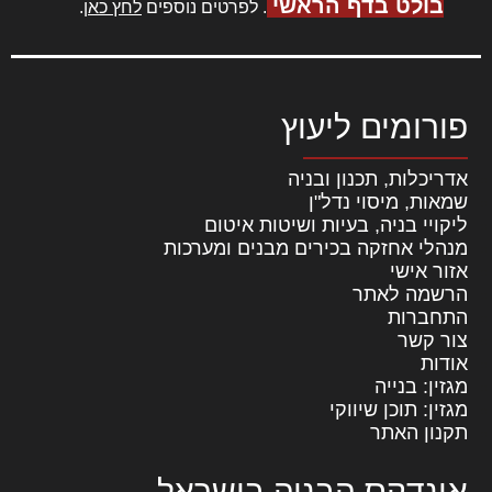
בולט בדף הראשי
. לפרטים נוספים
לחץ כאן
.
פורומים ליעוץ
אדריכלות, תכנון ובניה
שמאות, מיסוי נדל"ן
ליקויי בניה, בעיות ושיטות איטום
מנהלי אחזקה בכירים מבנים ומערכות
אזור אישי
הרשמה לאתר
התחברות
צור קשר
אודות
מגזין: בנייה
מגזין: תוכן שיווקי
תקנון האתר
אינדקס הבניה בישראל