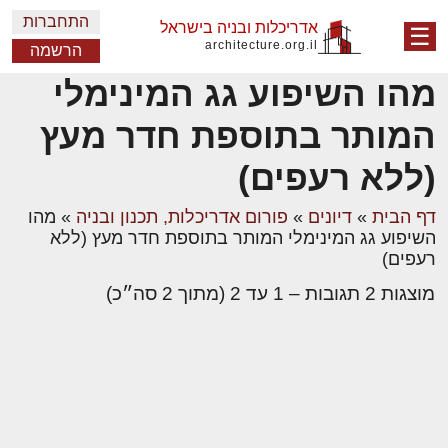
התחברות
אדריכלות ובניה בישראל
☰
architecture.org.il
הרשמה
מהו השיפוע גג המינימלי
המותר בתוספת חדר מעץ
(ללא רעפים)
דף הבית
»
דיונים
»
פורום אדריכלות, תכנון ובניה
»
מהו
השיפוע גג המינימלי המותר בתוספת חדר מעץ (ללא
רעפים)
מוצגות 2 תגובות – 1 עד 2 (מתוך 2 סה״כ)