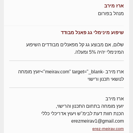
ארז מירב
מנהל בפורום
שיפוע מינימלי גג פאנל מבודד
שלום, אם מבוצע גג קל מפאנלים מבודדים השיפוע
המינימלי יהיה 5% ומעלה.
ארז מירב -meirav.com" target="_blank">יועץ מומחה
לנושאי תכנון ורישוי
ארז מירב
יועץ מומחה בתחום התכנון והרישוי,
הכנת חוות דעת לבימ"ש ויעוץ אדריכלי כללי
erezmeirav1@gmail.com
erez-meirav.com