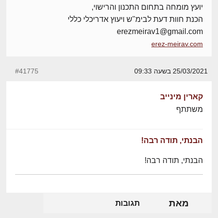
יועץ מומחה בתחום התכנון והרישוי,
הכנת חוות דעת לבימ"ש ויעוץ אדריכלי כללי
erezmeirav1@gmail.com
erez-meirav.com
25/03/2021 בשעה 09:33
#41775
קארין מינייב
משתתף
הבנתי, תודה רבה!
הבנתי, תודה רבה!
מאת
תגובות