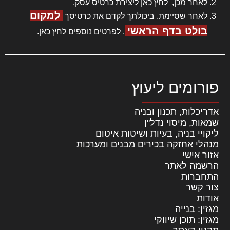
לאחר מכן,
לחץ כאן
ליצירת כרטיס עסק.
למקום
לאחר שסיימת, ביכולתך לקדם את כרטיסך
בולט בדף הראשי
. לפרטים נוספים
לחץ כאן
.
פורומים ליעוץ
אדריכלות, תכנון ובניה
שמאות, מיסוי נדל"ן
ליקויי בניה, בעיות ושיטות איטום
מנהלי אחזקה בכירים מבנים ומערכות
אזור אישי
הרשמה לאתר
התחברות
צור קשר
אודות
מגזין: בנייה
מגזין: תוכן שיווקי