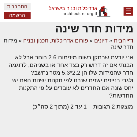
התחברות
אדריכלות ובניה בישראל
☰
architecture.org.il
הרשמה
מידות חדר שינה
דף הבית
»
דיונים
»
פורום אדריכלות, תכנון ובניה
»
מידות
חדר שינה
אני יודעת שבתקן רשום מינימום 2.6 רוחב אבל לא
הבנתי אם זה דרוש רק בצד אחד או בשניהם, לדוגמה
חדר שהמידות שלו הן 2.2*5.3 מטר נחשב?
ולגבי בניינים ישנים שנבנו לפי תקנות ישנות האם יש
יחס שונה אם החדרים לא עובדים על פי התקנות
החדשות?
מוצגות 2 תגובות – 1 עד 2 (מתוך 2 סה״כ)