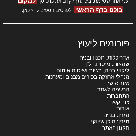
למקום
לאחר שסיימת, ביכולתך לקדם את כרטיסך
בולט בדף הראשי
. לפרטים נוספים
לחץ כאן
.
פורומים ליעוץ
אדריכלות, תכנון ובניה
שמאות, מיסוי נדל"ן
ליקויי בניה, בעיות ושיטות איטום
מנהלי אחזקה בכירים מבנים ומערכות
אזור אישי
הרשמה לאתר
התחברות
צור קשר
אודות
מגזין: בנייה
מגזין: תוכן שיווקי
תקנון האתר