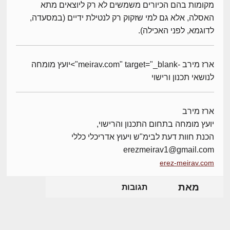
מקומות בהם הכיורים משמשים לא רק ליוצאים מתא
האסלה, אלא גם למי שזקוק רק לנטילת ידיים (במסעדה,
לדוגמא, לפני האכילה).
ארז מירב -meirav.com" target="_blank">יועץ מומחה
לנושאי תכנון ורישוי
ארז מירב
יועץ מומחה בתחום התכנון והרישוי,
הכנת חוות דעת לבימ"ש ויעוץ אדריכלי כללי
erezmeirav1@gmail.com
erez-meirav.com
מאת
תגובות