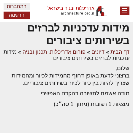
התחברות
אדריכלות ובניה בישראל
☰
architecture.org.il
הרשמה
מידות עדכניות לברזים
בשירותים ציבורים
דף הבית
»
דיונים
»
פורום אדריכלות, תכנון ובניה
»
מידות
עדכניות לברזים בשירותים ציבורים
שלום,
ברצוני לדעת באופן דחוף מהמידות לכיור ומהמידות
שצריך להיות בין כיור לכיור בשירותים ציבוריים.
תודה אשמח לתשובה בהקדם האפשרי.
מוצגות 1 תגובות (מתוך 1 סה״כ)