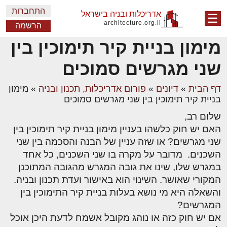
התחברות
אדריכלות ובניה בישראל
☰
architecture.org.il
הרשמה
מימון בניית קיר תימוכין בין
שני מגרשים סמוכים
דף הבית
»
דיונים
»
פורום אדריכלות, תכנון ובניה
»
מימון
בניית קיר תימוכין בין שני מגרשים סמוכים
שלום רב,
האם יש חוק כלשהו בעניין מימון בניית קיר תימוכין בין
שני מגרשים? או שזה עניין של הבנה והסכמה בין שני
השכנים. מדובר על מקרה בו שני השכנים, כל אחד
במגרש שלו, שינו את גובה המגרש מהגובה המתוכנן
המקורי שאושר. השינוי הוא באישור ועדת תכנון ובניה.
והשאלה היא מי נושא בעלות בניית קיר התימוכין בין
המגרשים?
אם יש חוק כזה או נוהג מקובל אשמח לדעת היכן אוכל