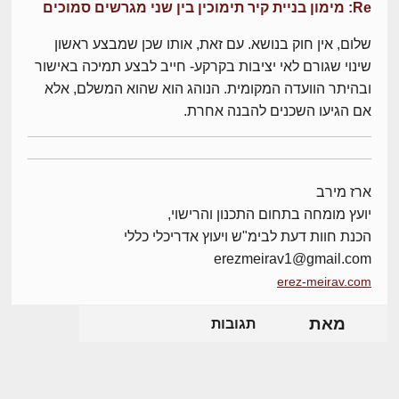
Re: מימון בניית קיר תימוכין בין שני מגרשים סמוכים
שלום, אין חוק בנושא. עם זאת, אותו שכן שמבצע ראשון
שינוי שגורם לאי יציבות בקרקע- חייב לבצע תמיכה באישור
ובהיתר הוועדה המקומית. הנוהג הוא שהוא המשלם, אלא
אם הגיעו השכנים להבנה אחרת.
ארז מירב
יועץ מומחה בתחום התכנון והרישוי,
הכנת חוות דעת לבימ"ש ויעוץ אדריכלי כללי
erezmeirav1@gmail.com
erez-meirav.com
מאת
תגובות