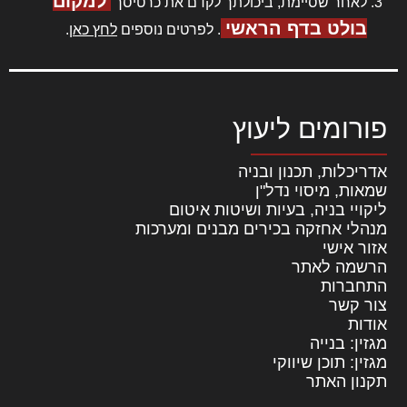
למקום
לאחר שסיימת, ביכולתך לקדם את כרטיסך
בולט בדף הראשי
. לפרטים נוספים
לחץ כאן
.
פורומים ליעוץ
אדריכלות, תכנון ובניה
שמאות, מיסוי נדל"ן
ליקויי בניה, בעיות ושיטות איטום
מנהלי אחזקה בכירים מבנים ומערכות
אזור אישי
הרשמה לאתר
התחברות
צור קשר
אודות
מגזין: בנייה
מגזין: תוכן שיווקי
תקנון האתר