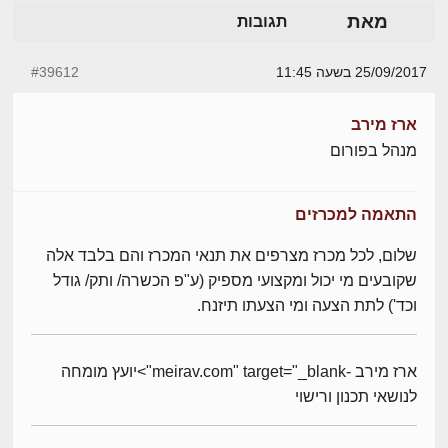
מאת
תגובות
25/09/2017 בשעה 11:45
#39612
ארז מירב
מנהל בפורום
התאמה למכרזים
שלום, לכל מכרז מצרפים את תנאי המכרז והם בלבד אלה
שקובעים מי יכול ומקצועי מספיק (ע"פ הכשרה/ ותק/ גודל
וכד') לתת הצעה ומי הצעתו תיזנח.
ארז מירב -meirav.com" target="_blank">יועץ מומחה
לנושאי תכנון ורישוי