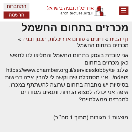
התחברות
אדריכלות ובניה בישראל
☰
architecture.org.il
הרשמה
מכרזים בתחום החשמל
דף הבית
»
דיונים
»
פורום אדריכלות, תכנון ובניה
»
מכרזים בתחום החשמל
אני עובדת בעסק בתחום החשמל והמליצו לנו לחפש
כאן מכרזים בתחום
שלנו: https://www.chamber.org.il/serviceslobby/te
nders/ . אני מסתכלת שם וקשה לי להבין איזה דרישות
בסיסיות יש מחברה בתחום שרוצה להשתתף במכרז.
איפה אני יכולה למצוא הנחיות ותנאים מסודרים
למכרזים ממשלתיים?
מוצגות 1 תגובות (מתוך 1 סה״כ)