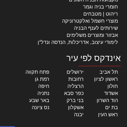
חומרי בניה וגמר
ריהוט | מטבחים
מוצרי חשמל ואלקטרוניקה
שירותים לענף הבניה
אבזור ומוצרים משלימים
לימודי עיצוב, אדריכלות, הנדסה ונדל"ן
אינדקס לפי עיר
תל אביב
|
ירושלים
|
פתח תקווה
|
ראשון לציון
|
רחובות
|
רמת גן
|
חולון
|
הרצליה
|
חיפה
|
אשדוד
|
כפר סבא
|
נתניה
|
הוד השרון
|
בני ברק
|
באר שבע
|
בת ים
|
אשקלון
|
נס ציונה
|
ראש העין
|
יבנה
|