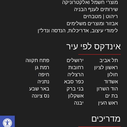
מוצרי חשמל ואלקטרוניקה
שירותים לענף הבניה
ריהוט | מטבחים
אבזור ומוצרים משלימים
לימודי עיצוב, אדריכלות, הנדסה ונדל"ן
אינדקס לפי עיר
תל אביב
|
ירושלים
|
פתח תקווה
|
ראשון לציון
|
רחובות
|
רמת גן
|
חולון
|
הרצליה
|
חיפה
|
אשדוד
|
כפר סבא
|
נתניה
|
הוד השרון
|
בני ברק
|
באר שבע
|
בת ים
|
אשקלון
|
נס ציונה
|
ראש העין
|
יבנה
|
פתח סרגל
מדריכים