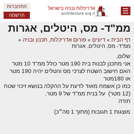
התחברות
אדריכלות ובניה בישראל
☰
architecture.org.il
הרשמה
ממ"ד- מס, היטלים, אגרות
דף הבית
»
דיונים
»
פורום אדריכלות, תכנון ובניה
»
ממ"ד- מס, היטלים, אגרות
שלום,
אני מתכנן לבנות בית 190 מטר כולל ממ"ד 10 מטר
האם חישוב השטח לצרכי מס והטלים יהיה 190 מטר
או 180מטר
כמו כן אשמח מאוד לדעת על ההקלה בנושא זיכוי שטח
(12 מטר) על בנית ממ"ד של 9 מטר.
תודה
מוצגות 1 תגובות (מתוך 1 סה״כ)