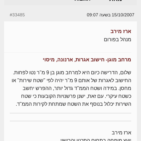
15/10/2007 בשעה 09:07
#33485
ארז מירב
מנהל בפורום
מרחב מוגן- חישוב אגרות, ארנונה, מיסוי
שלום, הדרישה כיום היא למרחב מוגן בן 9 מ"ר נטו לפחות.
החישוב לאגרות של אותם 9 מ"ר יהיה לפי "שטח שירות" או
מחסן. במידה ושטח הממ"ד גדול יותר, ההפרש יחשב
כשטח עיקרי. עם זאת, ישנן פרשנויות הקובעות כי שטח
השירות יכלול בנוסף את השטח שמתחת לקירות הממ"ד.
ארז מירב
יועץ מומחה בתחום התכנון והרישוי,