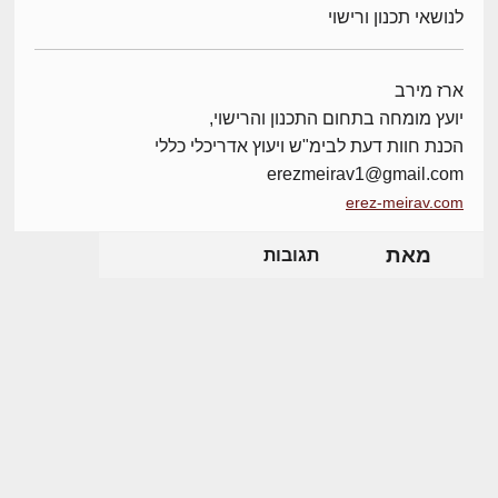
לנושאי תכנון ורישוי
ארז מירב
יועץ מומחה בתחום התכנון והרישוי,
הכנת חוות דעת לבימ"ש ויעוץ אדריכלי כללי
erezmeirav1@gmail.com
erez-meirav.com
מאת
תגובות