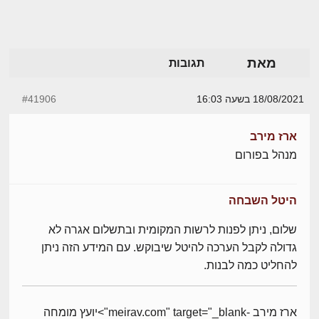
מאת
תגובות
18/08/2021 בשעה 16:03
#41906
ארז מירב
מנהל בפורום
היטל השבחה
שלום, ניתן לפנות לרשות המקומית ובתשלום אגרה לא
גדולה לקבל הערכה להיטל שיבוקש. עם המידע הזה ניתן
להחליט כמה לבנות.
ארז מירב -meirav.com" target="_blank">יועץ מומחה