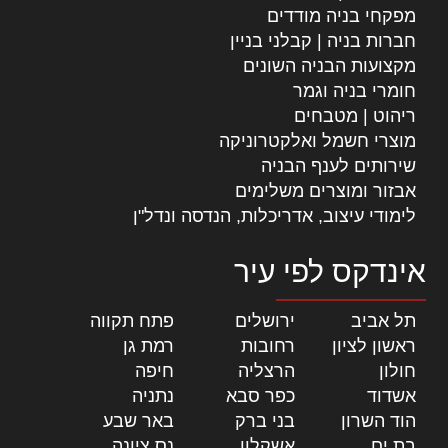
מפקחי בניה מודדים
חברות בניה | קבלני בניין
מקצועות הבניה השונים
חומרי בניה וגמר
ריהוט | מטבחים
מוצרי חשמל ואלקטרוניקה
שירותים לענף הבניה
אבזור ומוצרים משלימים
לימודי עיצוב, אדריכלות, הנדסה ונדל"ן
אינדקס לפי עיר
תל אביב
|
ירושלים
|
פתח תקווה
|
ראשון לציון
|
רחובות
|
רמת גן
|
חולון
|
הרצליה
|
חיפה
|
אשדוד
|
כפר סבא
|
נתניה
|
הוד השרון
|
בני ברק
|
באר שבע
|
בת ים
|
אשקלון
|
נס ציונה
|