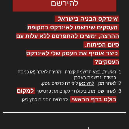
אינדקס הבניה בישראל
העסקים שירשמו לאינדקס בתקופת
ההרצה, ימשיכו להתפרסם ללא עלות עם
סיום הפיתוח.
כיצד אוסיף את העסק שלי לאינדקס
העסקים?
ראשית, בצע
הרשמה
קצרה ומהירה לאתר (או
כניסה
במידה ונרשמת בעבר).
לאחר מכן,
לחץ כאן
ליצירת כרטיס עסק.
למקום
לאחר שסיימת, ביכולתך לקדם את כרטיסך
בולט בדף הראשי
. לפרטים נוספים
לחץ כאן
.