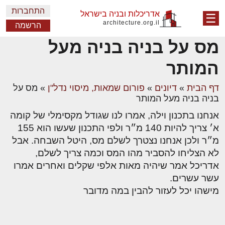
התחברות
אדריכלות ובניה בישראל
☰
architecture.org.il
הרשמה
מס על בניה בניה מעל
המותר
דף הבית
»
דיונים
»
פורום שמאות, מיסוי נדל"ן
»
מס על
בניה בניה מעל המותר
אנחנו בתכנון וילה, אמרו לנו שגודל מקסימלי של קומה
א׳ צריך להיות 140 מ״ר ולפי התכנון שעשו הוא 155
מ״ר ולכן אנחנו נצטרך לשלם מס, היטל השבחה. אבל
לא הצליחו להסביר מהו המס וכמה צריך לשלם,
אדריכל אמר שיהיה מאות אלפי שקלים ואחרים אמרו
עשר עשרים.
מישהו יכל לעזור להבין במה מדובר