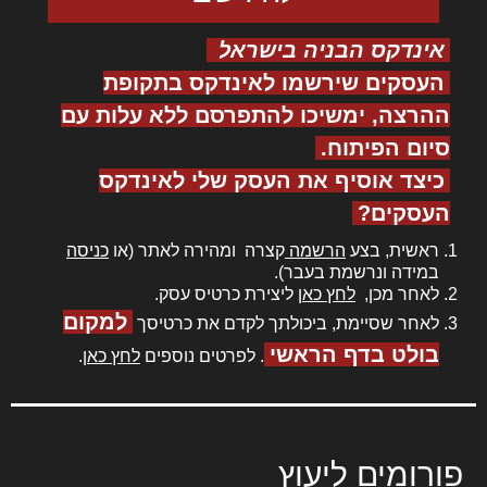
אינדקס הבניה בישראל
העסקים שירשמו לאינדקס בתקופת
ההרצה, ימשיכו להתפרסם ללא עלות עם
סיום הפיתוח.
כיצד אוסיף את העסק שלי לאינדקס
העסקים?
ראשית, בצע
הרשמה
קצרה ומהירה לאתר (או
כניסה
במידה ונרשמת בעבר).
לאחר מכן,
לחץ כאן
ליצירת כרטיס עסק.
למקום
לאחר שסיימת, ביכולתך לקדם את כרטיסך
בולט בדף הראשי
. לפרטים נוספים
לחץ כאן
.
פורומים ליעוץ