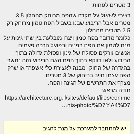
3 מטרים לפחות
רציתי לשאול על מקרה שהפח מרוחק מהחלון 3.5
מטרים אבל הריבוע שבנו בשביל הפח טמון מרוחק רק
2.5 מטרים מהחלון.
כלומר מדובר בפח טמון ויצרו מובלעת בין שתי גינות על
מנת לטמון את הפח בפנים ובפועל הרבה פעמים
אנשים זורקים פסולת של גינון ופסולת גדולה בתוך
הריבוע ולאו דווקא בתוך הפח האם הריבוע הזה נחשב
בהגדרה של החוק "מבנה לאצירת כלי אשפה" או שרק
הפח עצמו חייב בריחוק של 3 מטרים.
מצרף את התרשים של הגינה והפח.
תודה מראש
https://architecture.org.il/sites/default/files/comme
nts-photo/%D7%A4%D7…
יש להתחבר למערכת על מנת להגיב.