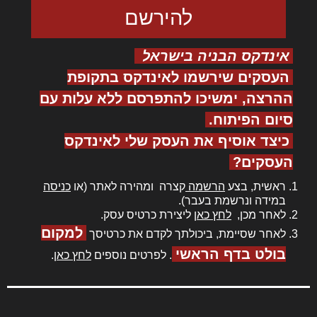
אינדקס הבניה בישראל
העסקים שירשמו לאינדקס בתקופת
ההרצה, ימשיכו להתפרסם ללא עלות עם
סיום הפיתוח.
כיצד אוסיף את העסק שלי לאינדקס
העסקים?
ראשית, בצע
הרשמה
קצרה ומהירה לאתר (או
כניסה
במידה ונרשמת בעבר).
לאחר מכן,
לחץ כאן
ליצירת כרטיס עסק.
למקום
לאחר שסיימת, ביכולתך לקדם את כרטיסך
בולט בדף הראשי
. לפרטים נוספים
לחץ כאן
.