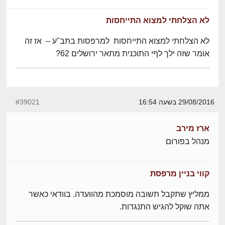
לא הצלחתי למצוא התייחסות
לא הצלחתי למצוא התייחסות למרפסות בתב"ע – אז זה
אומר שזה ילך לףי התוכנית מתאר ירושלים 62?
29/08/2016 בשעה 16:54
#39021
ארז מירב
מנהל בפורום
קווי בניין מרפסת
ממליץ שתקבל תשובה מוסמכת מהוועדה. בוודאי כאשר
אתה שוקל להגיש התנגדות.