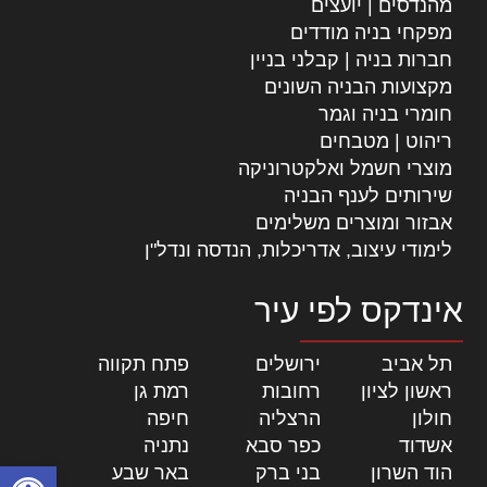
מהנדסים | יועצים
מפקחי בניה מודדים
חברות בניה | קבלני בניין
מקצועות הבניה השונים
חומרי בניה וגמר
ריהוט | מטבחים
מוצרי חשמל ואלקטרוניקה
שירותים לענף הבניה
אבזור ומוצרים משלימים
לימודי עיצוב, אדריכלות, הנדסה ונדל"ן
אינדקס לפי עיר
תל אביב
|
ירושלים
|
פתח תקווה
|
ראשון לציון
|
רחובות
|
רמת גן
|
חולון
|
הרצליה
|
חיפה
|
אשדוד
|
כפר סבא
|
נתניה
|
פתח סרגל
הוד השרון
|
בני ברק
|
באר שבע
|