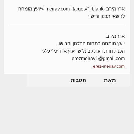
ארז מירב -meirav.com" target="_blank">יועץ מומחה
לנושאי תכנון ורישוי
ארז מירב
יועץ מומחה בתחום התכנון והרישוי,
הכנת חוות דעת לבימ"ש ויעוץ אדריכלי כללי
erezmeirav1@gmail.com
erez-meirav.com
מאת
תגובות