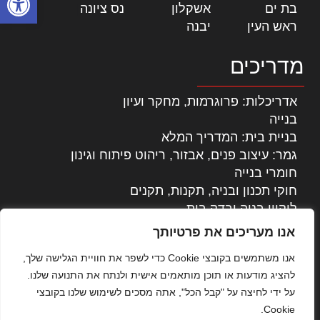
בת ים
|
אשקלון
|
נס ציונה
|
ראש העין
|
יבנה
|
מדריכים
אדריכלות: פרוגרמות, מחקר ועיון
בנייה
בניית בית: המדריך המלא
גמר: עיצוב פנים, אבזור, ריהוט פיתוח וגינון
חומרי בנייה
חוקי תכנון ובניה, תקנות, תקנים
ליקויי בניה ובדק בית
נדל"ן: זכויות, אגרות ועסקאות
אנו מעריכים את פרטיותך
עיצוב הבית
אנו משתמשים בקובצי Cookie כדי לשפר את חוויית הגלישה שלך,
עקרונות ניהול אחזקה מתקדמות
להציג מודעות או תוכן מותאמים אישית ולנתח את התנועה שלנו.
צילום אדריכלי
על ידי לחיצה על "קבל הכל", אתה מסכים לשימוש שלנו בקובצי
שיווק נדלן
Cookie.
שיטות בניה: מפרטים והמלצות