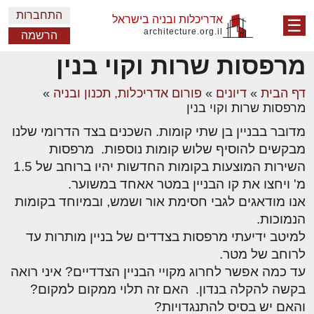
התחברות
אדריכלות ובניה בישראל
☰
architecture.org.il
הרשמה
מרפסות שרות וקוי בנין
דף הבית
»
דיונים
»
פורום אדריכלות, תכנון ובניה
»
מרפסות שרות וקוי בנין
מדובר בבניין בן שתי קומות. השכנים בצד הדרומי שלנו
מבקשים להוסיף שלוש קומות נוספות. מרפסות
השירות המוצעות בקומות החדשות יהיו ברוחב של 1.5
מ' ויחצו את קו הבניין במטר אאחד במשוער.
אנו מודאגים לגבי חסימת אור ושמש, ובמיוחד בקומות
הנמוכות.
למיטב ידיעתי מרפסות בצדדים של בניין מותרות עד
לרוחב של מטר.
עד כמה אפשר לחרוג מקויי הבניין הצדדיים? איני רואה
בקשה להקלה בנדון. האם זה תלוי ממקום למקום?
והאם יש בסיס להתנגדויות?