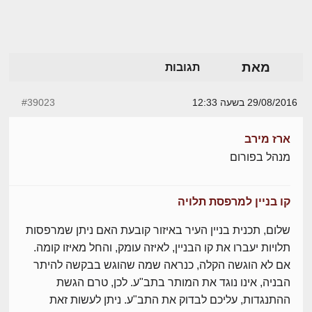
מאת
תגובות
29/08/2016 בשעה 12:33
#39023
ארז מירב
מנהל בפורום
קו בניין למרפסת תלויה
שלום, תכנית בניין העיר באיזור קובעת האם ניתן שמרפסות
תלויות יעברו את קו הבניין, לאיזה עומק, והחל מאיזו קומה.
אם לא הוגשה הקלה, כנראה שמה שהוגש בבקשה להיתר
הבניה, אינו נוגד את המותר בתב"ע. לכן, טרם הגשת
ההתנגדות, עליכם לבדוק את התב"ע. ניתן לעשות זאת