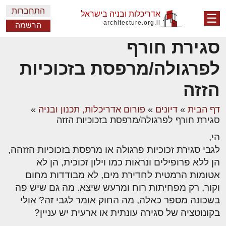
התחברות
אדריכלות ובניה בישראל
☰
architecture.org.il
הרשמה
סגירת חורף
לפרגולה/מרפסת בזכוכיות
הזזה
דף הבית
»
דיונים
»
פורום אדריכלות, תכנון ובניה
»
סגירת חורף לפרגולה/מרפסת בזכוכיות הזזה
הי,
לגבי סגירת זכוכיות פרגולה או מרפסת בזכוכיות הזזהה,
הן ללא פרופילים ונראות כמו וילון זכוכית, הן לא
אטומות הרמטית לחדירת מים, לא מבודדות מחום
וקור, רק מפחיתות רוח ומרעש שיצא. מה גם שיש פה
בשכונה מספר כאלה, מה החוק אומר לגבי זה? אולי
בקונוטציה של סגירה עונתית או ארעית יש עניין?