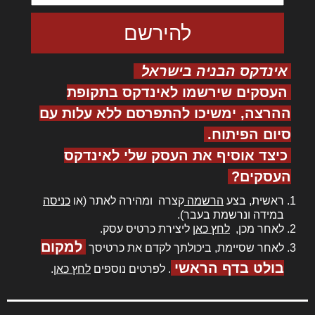
אינדקס הבניה בישראל
העסקים שירשמו לאינדקס בתקופת
ההרצה, ימשיכו להתפרסם ללא עלות עם
סיום הפיתוח.
כיצד אוסיף את העסק שלי לאינדקס
העסקים?
ראשית, בצע
הרשמה
קצרה ומהירה לאתר (או
כניסה
במידה ונרשמת בעבר).
לאחר מכן,
לחץ כאן
ליצירת כרטיס עסק.
למקום
לאחר שסיימת, ביכולתך לקדם את כרטיסך
בולט בדף הראשי
. לפרטים נוספים
לחץ כאן
.