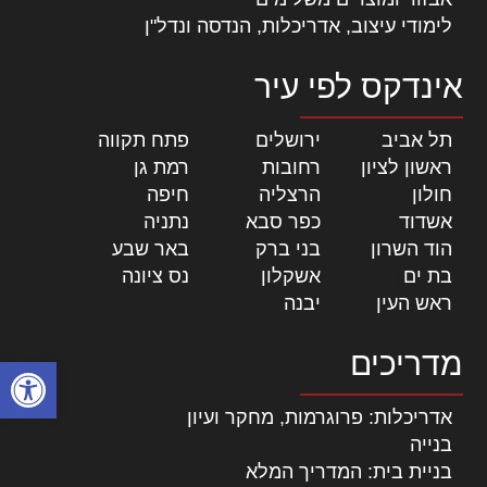
לימודי עיצוב, אדריכלות, הנדסה ונדל"ן
אינדקס לפי עיר
תל אביב
|
ירושלים
|
פתח תקווה
|
ראשון לציון
|
רחובות
|
רמת גן
|
חולון
|
הרצליה
|
חיפה
|
אשדוד
|
כפר סבא
|
נתניה
|
הוד השרון
|
בני ברק
|
באר שבע
|
בת ים
|
אשקלון
|
נס ציונה
|
ראש העין
|
יבנה
|
מדריכים
פתח סרגל
אדריכלות: פרוגרמות, מחקר ועיון
בנייה
בניית בית: המדריך המלא