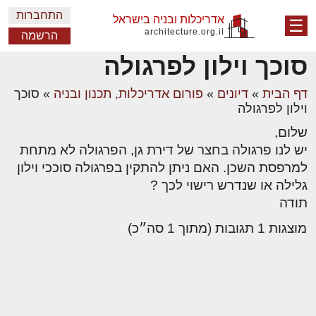
התחברות
אדריכלות ובניה בישראל
☰
architecture.org.il
הרשמה
סוכך וילון לפרגולה
דף הבית
»
דיונים
»
פורום אדריכלות, תכנון ובניה
»
סוכך
וילון לפרגולה
שלום,
יש לנו פרגולה בחצר של דירת גן, הפרגולה לא מתחת
למרפסת השכן. האם ניתן להתקין בפרגולה סוככי וילון
גלילה או שנדרש רישוי לכך ?
תודה
מוצגות 1 תגובות (מתוך 1 סה״כ)