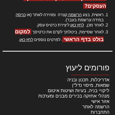
העסקים?
ראשית, בצע
הרשמה
קצרה ומהירה לאתר (או
כניסה
במידה ונרשמת בעבר).
לאחר מכן,
לחץ כאן
ליצירת כרטיס עסק.
למקום
לאחר שסיימת, ביכולתך לקדם את כרטיסך
בולט בדף הראשי
. לפרטים נוספים
לחץ כאן
.
פורומים ליעוץ
אדריכלות, תכנון ובניה
שמאות, מיסוי נדל"ן
ליקויי בניה, בעיות ושיטות איטום
מנהלי אחזקה בכירים מבנים ומערכות
אזור אישי
הרשמה לאתר
התחברות