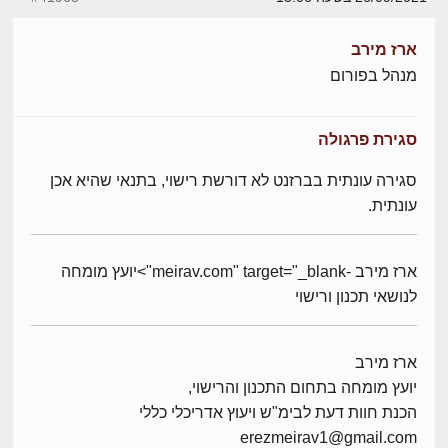
ארז מירב
מנהל בפורום
סגירת פרגולה
סגירה עונתית בברזנט לא דורשת רישוי, בתנאי שהיא אכן
עונתית.
ארז מירב -meirav.com" target="_blank">יועץ מומחה
לנושאי תכנון ורישוי
ארז מירב
יועץ מומחה בתחום התכנון והרישוי,
הכנת חוות דעת לבימ"ש ויעוץ אדריכלי כללי
erezmeirav1@gmail.com