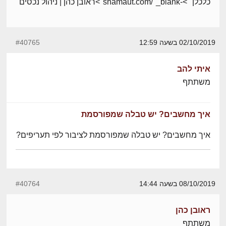
כלכלן ">-shamaut.com/"_blank">ראובן כהן | ניהול נכסים
02/10/2019 בשעה 12:59
#40765
איתי להב
משתתף
איך מחשבים? יש טבלה שמפורסמת
איך מחשבים? יש טבלה שמפורסמת לציבור לפי תעריפים?
08/10/2019 בשעה 14:44
#40764
ראובן כהן
משתתף