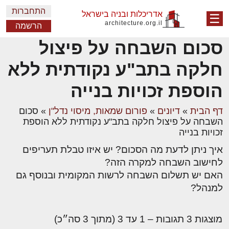
התחברות
אדריכלות ובניה בישראל
☰
architecture.org.il
הרשמה
סכום השבחה על פיצול
חלקה בתב"ע נקודתית ללא
הוספת זכויות בנייה
דף הבית
»
דיונים
»
פורום שמאות, מיסוי נדל"ן
»
סכום
השבחה על פיצול חלקה בתב"ע נקודתית ללא הוספת
זכויות בנייה
איך ניתן לדעת מה הסכום? יש איזו טבלת תעריפים
לחישוב השבחה למקרה הזה?
האם יש תשלום השבחה לרשות המקומית ובנוסף גם
למנהל?
מוצגות 3 תגובות – 1 עד 3 (מתוך 3 סה״כ)