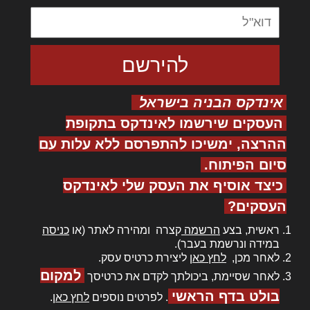
אינדקס הבניה בישראל
העסקים שירשמו לאינדקס בתקופת
ההרצה, ימשיכו להתפרסם ללא עלות עם
סיום הפיתוח.
כיצד אוסיף את העסק שלי לאינדקס
העסקים?
ראשית, בצע
הרשמה
קצרה ומהירה לאתר (או
כניסה
במידה ונרשמת בעבר).
לאחר מכן,
לחץ כאן
ליצירת כרטיס עסק.
למקום
לאחר שסיימת, ביכולתך לקדם את כרטיסך
בולט בדף הראשי
. לפרטים נוספים
לחץ כאן
.