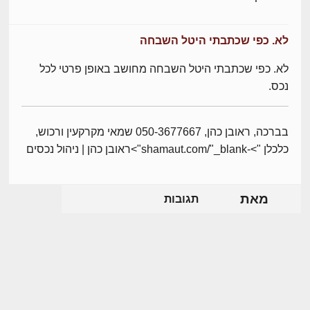
לא. כפי שכתבתי היטל השבחה
לא. כפי שכתבתי היטל השבחה מחושב באופן פרטי לכל
נכס.
בברכה, ראובן כהן, 050-3677667 שמאי מקרקעין ורכוש,
כלכלן ">-shamaut.com/"_blank">ראובן כהן | ניהול נכסים
מאת
תגובות