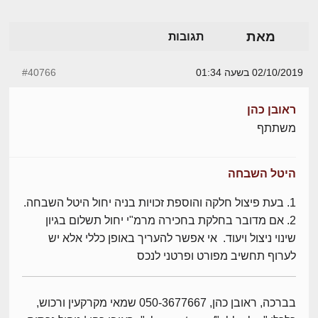
מאת
תגובות
02/10/2019 בשעה 01:34
#40766
ראובן כהן
משתתף
היטל השבחה
1. בעת פיצול חלקה והוספת זכויות בניה יחול היטל השבחה.
2. אם מדובר בחלקת בחכירה מרמ"י יחול תשלום בגיון
שינוי ניצול ויעוד. אי אפשר להעריך באופן כללי אלא יש
לערוף תחשיב מפורט ופרטני לנכס
בברכה, ראובן כהן, 050-3677667 שמאי מקרקעין ורכוש,