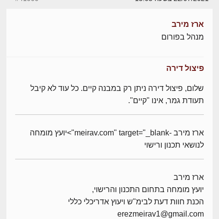
ארז מירב
מנהל בפורום
פיצול דירה
שלום, פיצול דירה ניתן רק במבנה קיים. כל עוד לא קיבל
תעודת גמר, אינו "קיים".
ארז מירב -meirav.com" target="_blank">יועץ מומחה
לנושאי תכנון ורישוי
ארז מירב
יועץ מומחה בתחום התכנון והרישוי,
הכנת חוות דעת לבימ"ש ויעוץ אדריכלי כללי
erezmeirav1@gmail.com