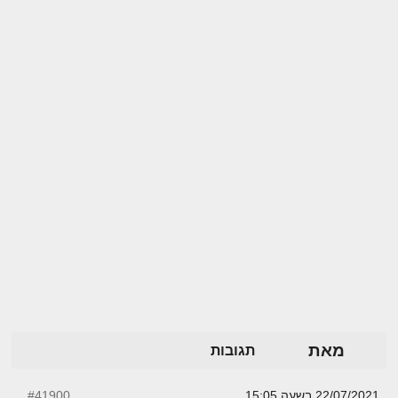
מאת
תגובות
22/07/2021 בשעה 15:05
#41900