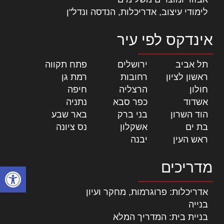
לימודי עיצוב, אדריכלות, הנדסה ונדל"ן
אינדקס לפי עיר
תל אביב
|
ירושלים
|
פתח תקווה
|
ראשון לציון
|
רחובות
|
רמת גן
|
חולון
|
הרצליה
|
חיפה
|
אשדוד
|
כפר סבא
|
נתניה
|
הוד השרון
|
בני ברק
|
באר שבע
|
בת ים
|
אשקלון
|
נס ציונה
|
ראש העין
|
יבנה
|
מדריכים
פתח סרגל
אדריכלות: פרוגרמות, מחקר ועיון
בנייה
בניית בית: המדריך המלא