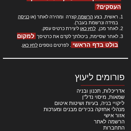
העסקים?
ראשית, בצע
הרשמה
קצרה ומהירה לאתר (או
כניסה
במידה ונרשמת בעבר).
לאחר מכן,
לחץ כאן
ליצירת כרטיס עסק.
למקום
לאחר שסיימת, ביכולתך לקדם את כרטיסך
בולט בדף הראשי
. לפרטים נוספים
לחץ כאן
.
פורומים ליעוץ
אדריכלות, תכנון ובניה
שמאות, מיסוי נדל"ן
ליקויי בניה, בעיות ושיטות איטום
מנהלי אחזקה בכירים מבנים ומערכות
אזור אישי
הרשמה לאתר
התחברות