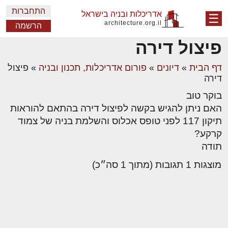
התחברות
אדריכלות ובניה בישראל
☰
architecture.org.il
הרשמה
פיצול דירה
דף הבית
»
דיונים
»
פורום אדריכלות, תכנון ובניה
»
פיצול
דירה
בוקר טוב
האם ניתן להגיש בקשה לפיצול דירה בהתאם להוראות
תיקון 117 לפני טופס אכלוס והשלמת בניה של צמוד
קרקע?
תודה
מוצגות 1 תגובות (מתוך 1 סה״כ)