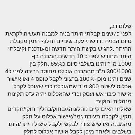
שלום רב,
לפני כ7שנים קבלתי היתר בניה למבנה תעשיה.לקראת
סיום הבניה נדרשתי עקב שינויים וחלוף הזמן מקבלת
ההיתר ,להגיש בקשת היתר חדשה ומעודכנת וקיבלתי
היתר מחודש לפני כ 10 חדשים.המבנה בן-
1000 מ"ר והינו בשלבי סיום כ85% .חלק בין
300/1000 מ"ר מהמבנה אוכלס מחוסר ברירה לפני כ4
שנים והינו מוכן-100%.ברצוני לקבל טופס 4 ואו אישור
אכלוס לשטח 300 מ"ר שמאוכלס כדי שאוכל לקבל
אישור כיבוי אש ועסק וכדי שהאכלוס יהיה ע"פ תקינות
מנהלית וחוקית.
שאלתי האים קיים נוהל/נוהג/בחוק/בהליך חוקי/תקדים
תקין, לקבלת תעודת גמר/אישור אכלוס על חלק
מהמבנה ואו שיש צורך לבקש ולקבל פיצול היתר/היתר
בשלבים ולאחר מיכן לקבל אישור אכלוס לחלק