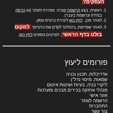
העסקים?
ראשית, בצע
הרשמה
קצרה ומהירה לאתר (או
כניסה
במידה ונרשמת בעבר).
לאחר מכן,
לחץ כאן
ליצירת כרטיס עסק.
למקום
לאחר שסיימת, ביכולתך לקדם את כרטיסך
בולט בדף הראשי
. לפרטים נוספים
לחץ כאן
.
פורומים ליעוץ
אדריכלות, תכנון ובניה
שמאות, מיסוי נדל"ן
ליקויי בניה, בעיות ושיטות איטום
מנהלי אחזקה בכירים מבנים ומערכות
אזור אישי
הרשמה לאתר
התחברות
צור קשר