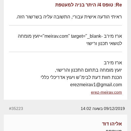
Re: טופס 4/ היתר בניה למעטפת
ראיתי הודעה אישית עבורי, התשובה עליה בשרשור הזה.
ארז מירב -meirav.com" target="_blank">יועץ מומחה
לנושאי תכנון ורישוי
ארז מירב
יועץ מומחה בתחום התכנון והרישוי,
הכנת חוות דעת לבימ"ש ויעוץ אדריכלי כללי
erezmeirav1@gmail.com
erez-meirav.com
09/12/2019 בשעה 14:02
#35223
אליהו דוד