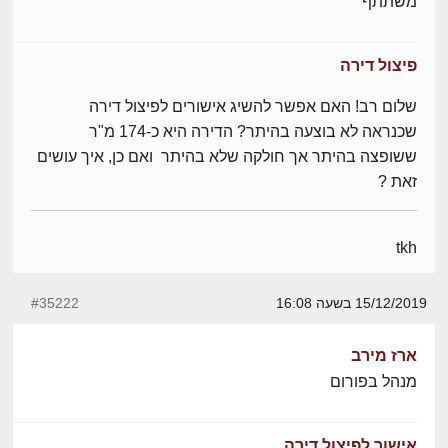
משתתף
פיצול דירה
שלום רב! האם אפשר להשיג אישורים לפיצול דירה
שכנראה לא בוצעה בהיתר? הדירה היא כ-174 מ"ר
ששופצה בהיתר אך חולקה שלא בהיתר ואם כן, איך עושים
זאת ?
tkh
15/12/2019 בשעה 16:08
#35222
ארז מירב
מנהל בפורום
אישור לפיצול דירה