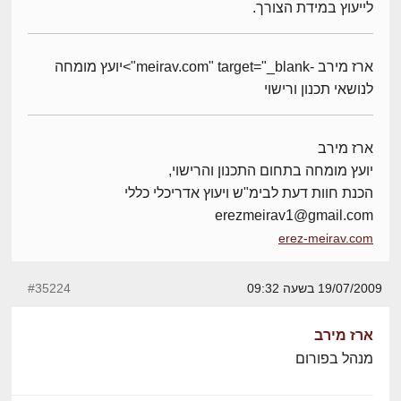
לייעוץ במידת הצורך.
ארז מירב -meirav.com" target="_blank">יועץ מומחה
לנושאי תכנון ורישוי
ארז מירב
יועץ מומחה בתחום התכנון והרישוי,
הכנת חוות דעת לבימ"ש ויעוץ אדריכלי כללי
erezmeirav1@gmail.com
erez-meirav.com
19/07/2009 בשעה 09:32
#35224
ארז מירב
מנהל בפורום