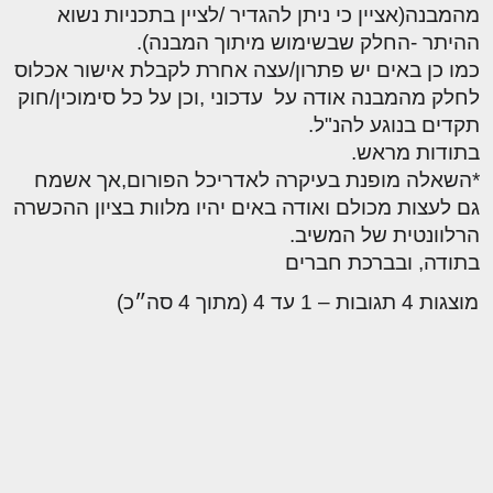
מהמבנה(אציין כי ניתן להגדיר /לציין בתכניות נשוא
ההיתר -החלק שבשימוש מיתוך המבנה).
כמו כן באים יש פתרון/עצה אחרת לקבלת אישור אכלוס
לחלק מהמבנה אודה על עדכוני ,וכן על כל סימוכין/חוק
תקדים בנוגע להנ"ל.
בתודות מראש.
*השאלה מופנת בעיקרה לאדריכל הפורום,אך אשמח
גם לעצות מכולם ואודה באים יהיו מלוות בציון ההכשרה
הרלוונטית של המשיב.
בתודה, ובברכת חברים
מוצגות 4 תגובות – 1 עד 4 (מתוך 4 סה״כ)