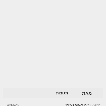
מאת
תגובות
27/05/2011 בשעה 19:53
#36626