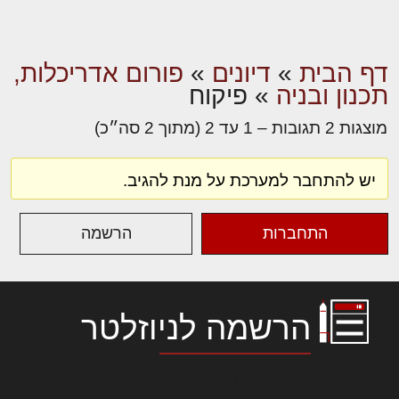
דף הבית
»
דיונים
»
פורום אדריכלות,
תכנון ובניה
»
פיקוח
מוצגות 2 תגובות – 1 עד 2 (מתוך 2 סה״כ)
יש להתחבר למערכת על מנת להגיב.
התחברות
הרשמה
הרשמה לניוזלטר
לורם איפסום דולור סיט אמט, קונסקטורר