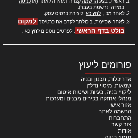
ראשית, בצע
הרשמה
קצרה ומהירה לאתר (או
כניסה
במידה ונרשמת בעבר).
לאחר מכן,
לחץ כאן
ליצירת כרטיס עסק.
למקום
לאחר שסיימת, ביכולתך לקדם את כרטיסך
בולט בדף הראשי
. לפרטים נוספים
לחץ כאן
.
פורומים ליעוץ
אדריכלות, תכנון ובניה
שמאות, מיסוי נדל"ן
ליקויי בניה, בעיות ושיטות איטום
מנהלי אחזקה בכירים מבנים ומערכות
אזור אישי
הרשמה לאתר
התחברות
צור קשר
אודות
מגזין: בנייה