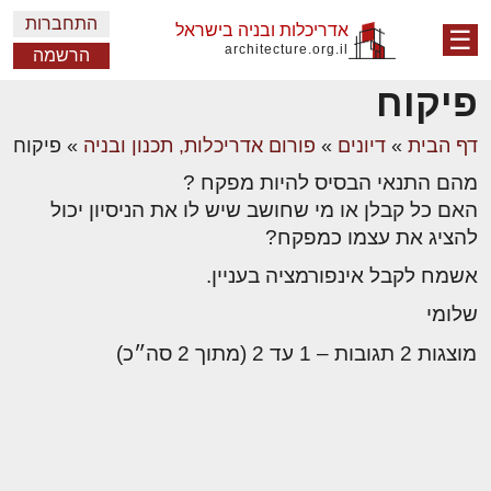
התחברות
אדריכלות ובניה בישראל
☰
architecture.org.il
הרשמה
פיקוח
דף הבית
»
דיונים
»
פורום אדריכלות, תכנון ובניה
»
פיקוח
מהם התנאי הבסיס להיות מפקח ?
האם כל קבלן או מי שחושב שיש לו את הניסיון יכול
להציג את עצמו כמפקח?
אשמח לקבל אינפורמציה בעניין.
שלומי
מוצגות 2 תגובות – 1 עד 2 (מתוך 2 סה״כ)