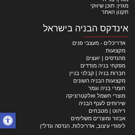
מגזין: תוכן שיווקי
תקנון האתר
אינדקס הבניה בישראל
אדריכלים - מעצבי פנים
מקצועות
מהנדסים | יועצים
מפקחי בניה מודדים
חברות בניה | קבלני בניין
מקצועות הבניה השונים
חומרי בניה וגמר
מוצרי חשמל ואלקטרוניקה
שירותים לענף הבניה
ריהוט | מטבחים
פתח סרגל
אבזור ומוצרים משלימים
לימודי עיצוב, אדריכלות, הנדסה ונדל"ן