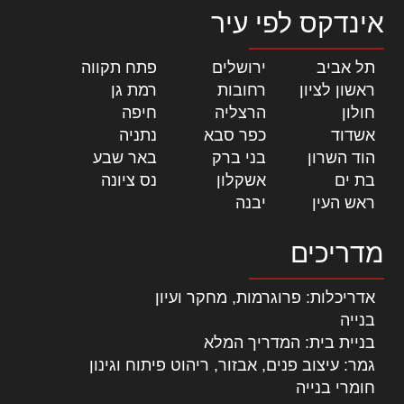
אינדקס לפי עיר
תל אביב
|
ירושלים
|
פתח תקווה
|
ראשון לציון
|
רחובות
|
רמת גן
|
חולון
|
הרצליה
|
חיפה
|
אשדוד
|
כפר סבא
|
נתניה
|
הוד השרון
|
בני ברק
|
באר שבע
|
בת ים
|
אשקלון
|
נס ציונה
|
ראש העין
|
יבנה
|
מדריכים
אדריכלות: פרוגרמות, מחקר ועיון
בנייה
בניית בית: המדריך המלא
גמר: עיצוב פנים, אבזור, ריהוט פיתוח וגינון
חומרי בנייה