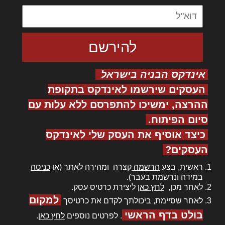
אינדקס הבניה בישראל
העסקים שירשמו לאינדקס בתקופת
ההרצה, ימשיכו להתפרסם ללא עלות עם
סיום הפיתוח.
כיצד אוסיף את העסק שלי לאינדקס
העסקים?
ראשית, בצע
הרשמה
קצרה ומהירה לאתר (או
כניסה
במידה ונרשמת בעבר).
לאחר מכן,
לחץ כאן
ליצירת כרטיס עסק.
למקום
לאחר שסיימת, ביכולתך לקדם את כרטיסך
בולט בדף הראשי
. לפרטים נוספים
לחץ כאן
.