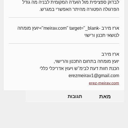
לבדוק ספציפית מול הועדה המקומית לבניה מה גודל
הפרגולה הפטורה מהיתר האפשרי במגרש.
ארז מירב -meirav.com" target="_blank">יועץ מומחה
לנושאי תכנון ורישוי
ארז מירב
יועץ מומחה בתחום התכנון והרישוי,
הכנת חוות דעת לבימ"ש ויעוץ אדריכלי כללי
erezmeirav1@gmail.com
erez-meirav.com
מאת
תגובות