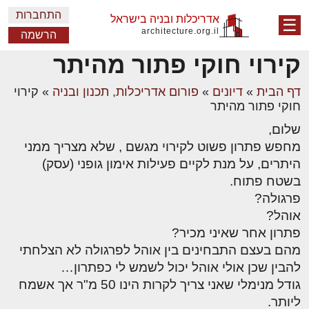
התחברות
אדריכלות ובניה בישראל
☰
architecture.org.il
הרשמה
קירוי חוקי פתור מהיתר
דף הבית
»
דיונים
»
פורום אדריכלות, תכנון ובניה
»
קירוי
חוקי פתור מהיתר
שלום,
מחפש פתרון פשוט לקירוי מגשם , שלא מצריך ממני
היתרים, על מנת לקיים פעילות אימון גופני (עסק)
בשטח פתוח.
פרגולה?
אוהל?
פתרון אחר שאיני מכיר?
מהם בעצם התבחינים בין אוהל לפרגולה לא הצלחתי
להבין שכן אולי אוהל יכול לשמש לי כפתרון…
גודל מנימלי שאני צריך לקרות הינו 50 מ"ר אך אשמח
ליותר.