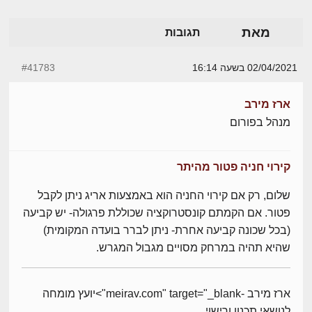
מאת
תגובות
02/04/2021 בשעה 16:14
#41783
ארז מירב
מנהל בפורום
קירוי חניה פטור מהיתר
שלום, רק אם קירוי החניה הוא באמצעות אריג ניתן לקבל
פטור. אם הקמתם קונסטרוקציה שכוללת פרגולה- יש קביעה
(בכל שכונה קביעה אחרת- ניתן לברר בועדה המקומית)
שהיא תהיה במרחק מסויים מגבול המגרש.
ארז מירב -meirav.com" target="_blank">יועץ מומחה
לנושאי תכנון ורישוי