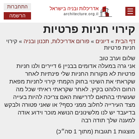
התחברות
אדריכלות ובניה בישראל
☰
architecture.org.il
הרשמה
קירוי חניות פרטיות
דף הבית
»
דיונים
»
פורום אדריכלות, תכנון ובניה
»
קירוי
חניות פרטיות
שלום וערב טוב
אני גרה במעלה אדומים בבניין 6 דיירים ולנו חניות
פרטיות לא מקורות החניות שלי פינתיות לאחר
שקראתי את השינוי בחוק הקמתי קירוי לחניות מפאת
החום הלוהט בקיץ. לאחר שקראתי ראיתי שכל מה
שעשיתי בהתאם לדרישות האם צריכה להיות בעייה
מצד העירייה לחלוב ממני כסף? או שאני פטורה ולבקש
בדיעבד יש לנו מלשינונים הנושא מוכר וידוע אודה
למענה שלך תודה רבה
מוצגות 1 תגובות (מתוך 1 סה״כ)