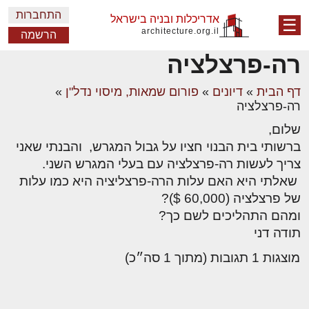
התחברות
אדריכלות ובניה בישראל
☰
architecture.org.il
הרשמה
רה-פרצלציה
דף הבית
»
דיונים
»
פורום שמאות, מיסוי נדל"ן
»
רה-פרצלציה
שלום,
ברשותי בית הבנוי חציו על גבול המגרש, והבנתי שאני
צריך לעשות רה-פרצלציה עם בעלי המגרש השני.
שאלתי היא האם עלות הרה-פרצליציה היא כמו עלות
של פרצלציה (60,000 $)?
ומהם התהליכים לשם כך?
תודה דני
מוצגות 1 תגובות (מתוך 1 סה״כ)