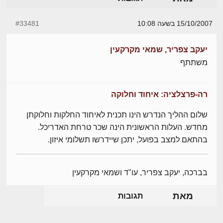
15/10/2007 בשעה 10:08
#33481
יעקב צפריר, שמאי מקרקעין
משתתף
רה-פרצלציה: איחוד וחלוקה
שלום ההליך הנדרש הינו תכנית לאיחוד החלקות וחלוקתן
מחדש. העלות הראשונית הינה שכר טרחת האדריכל.
בהתאם למצב בפועל, יתכן שיידרשו תשלומי איזון.
בברכה, יעקב צפריר, עו"ד ושמאי מקרקעין
מאת
תגובות