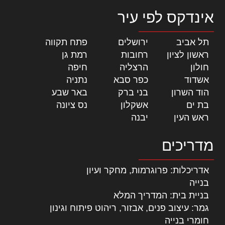
אינדקס לפי עיר
תל אביב
|
ירושלים
|
פתח תקווה
|
ראשון לציון
|
רחובות
|
רמת גן
|
חולון
|
הרצליה
|
חיפה
|
אשדוד
|
כפר סבא
|
נתניה
|
הוד השרון
|
בני ברק
|
באר שבע
|
בת ים
|
אשקלון
|
נס ציונה
|
ראש העין
|
יבנה
|
מדריכים
אדריכלות: פרוגרמות, מחקר ועיון
בנייה
בניית בית: המדריך המלא
גמר: עיצוב פנים, אבזור, ריהוט פיתוח וגינון
חומרי בנייה