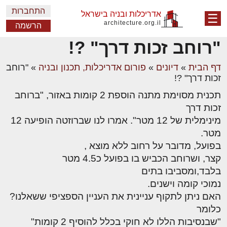
התחברות
אדריכלות ובניה בישראל
☰
architecture.org.il
הרשמה
"רוחב זכות דרך" ?!
דף הבית
»
דיונים
»
פורום אדריכלות, תכנון ובניה
»
"רוחב
זכות דרך" ?!
תכנית מסוימת מתנה הוספת 2 קומות באזור, "ברוחב
זכות דרך
מינימלית של 12 מטר". אמרו לנו שברוזטה הופיעה 12
מטר.
בפועל, מדובר על רחוב ללא מוצא ,
קצר, ושרוחב הכביש בו בפועל כ4.5 מטר
בלבד,ומסביבו בתים
נמוכי קומה וישנים.
האם ניתן לתקוף עניינית את העניין הספציפי ששאלנו?
כלומר
"שבנסיבות הללו לא חוקי בכלל להוסיף 2 קומות"