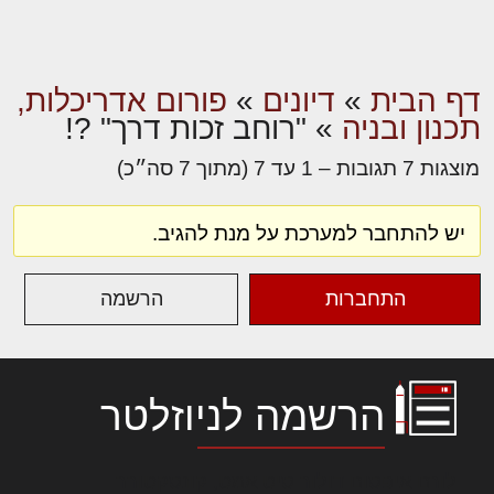
דף הבית
»
דיונים
»
פורום אדריכלות,
תכנון ובניה
»
"רוחב זכות דרך" ?!
מוצגות 7 תגובות – 1 עד 7 (מתוך 7 סה״כ)
יש להתחבר למערכת על מנת להגיב.
התחברות
הרשמה
הרשמה לניוזלטר
לורם איפסום דולור סיט אמט, קונסקטורר