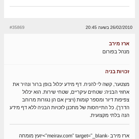
26/02/2010 בשעה 20:45
#35869
ארז מירב
מנהל בפורום
זכויות בניה
מצטער, קשה לי להניח. דף מידע יכלול בופן ברור ונהיר את
אחוזי הבניה: שטחים עיקריים, שטחי שירות. הוא יכלול
צפיפות דיור ומספר קומות (ויציין אם הן נגזרות מרוחב
הדרך). כל התייחסות של מתכנן לזכויות הבניה ללא דף מידע
הנה בלתי מקצועית.
ארז מירב -meirav.com" target="_blank">יועץ מומחה