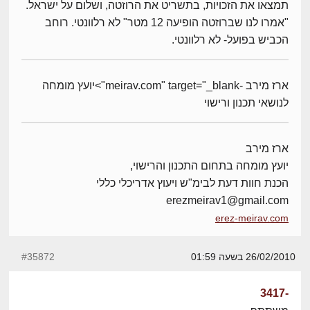
תמצאו את הזכויות, בתשריט את הרוזטה, ושלום על ישראל.
"אמרו לנו שברוזטה הופיעה 12 מטר" לא רלוונטי. רוחב
הכביש בפועל- לא רלוונטי.
ארז מירב -meirav.com" target="_blank">יועץ מומחה
לנושאי תכנון ורישוי
ארז מירב
יועץ מומחה בתחום התכנון והרישוי,
הכנת חוות דעת לבימ"ש ויעוץ אדריכלי כללי
erezmeirav1@gmail.com
erez-meirav.com
26/02/2010 בשעה 01:59
#35872
-3417