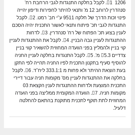
1206 1. לקבל בחלקה התנגדות לגבי הרחבת רח'
סנהדרין לרוחב 12 מ' ותנאי להיתר לחפירות ודיפון יהייה
פינוי זכות הדרך של חלקה 9511 ע"י חב' רמט. 2. לקבל
התנגדות לגבי תכ' פיתוח ותנאי לאשור התכנית יהיה הסכם
לענין בצוע תכ' הפתוח של רח' סנהדרין. 3. לדחות
ההתנגדות לעניין גבה הבניין. 4. לקבל את ההתנגדות לעניין
קוי בניין ולהמליץ בפני הוועדה המחוזית להשאיר קווי בניין
צדדיים 5.3 מ'. 5. לקבל התנגדות בחלקה לעניין החניה
להוסיף סעיף בתקנון התכנית לפיו החניה תהייה לפי התקן
בעת הוצאת ההיתר ולא פחות מ 333.1:1 ליח"ד. 6. לקבל
בחלקה את ההתנגדות לעניין מס' מקומות חניה עבור דיירי
התכנית המוצעת ולדחות ההתנגדות לענין הקצאת 03
מקומות חניה. 7. הוועדה המקומית ממליצה בפני הועדה
המחוזית לתת תוקף לתכנית מתוקנת בהתאם להחלטה
דלעיל.