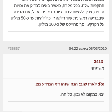
התקפות שלה. בכל מקרה, כאשר באים לבדוק את זכויות
הבניה, צריך לעשות עבודה יותר רצינית. אבל, את מבינה
שבבדיקה ראשונית שווי חלקה זו יכול להיות עד כ-50 מיליון
על הקרקע. וסך פרוייקט של כ-100 מיליון.
05/03/2010 בשעה 04:22
#35867
-3413
משתתף
Re: לארז שוב: הנח שזהו דף המידע מצ
יצא במקום לא נכון, סליחה.