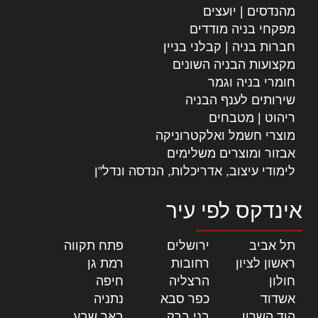
מהנדסים | יועצים
מפקחי בניה מודדים
חברות בניה | קבלני בניין
מקצועות הבניה השונים
חומרי בניה וגמר
שירותים לענף הבניה
ריהוט | מטבחים
מוצרי חשמל ואלקטרוניקה
אבזור ומוצרים משלימים
לימודי עיצוב, אדריכלות, הנדסה ונדל"ן
אינדקס לפי עיר
תל אביב
|
ירושלים
|
פתח תקווה
|
ראשון לציון
|
רחובות
|
רמת גן
|
חולון
|
הרצליה
|
חיפה
|
אשדוד
|
כפר סבא
|
נתניה
|
הוד השרון
|
בני ברק
|
באר שבע
|