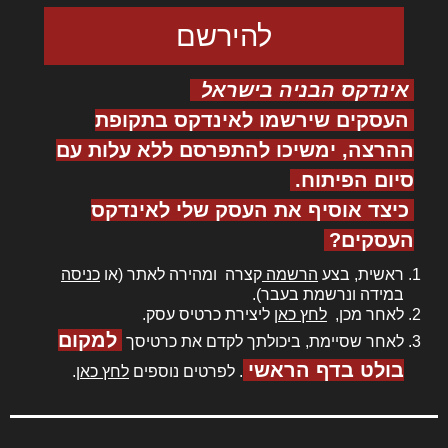
אינדקס הבניה בישראל
העסקים שירשמו לאינדקס בתקופת
ההרצה, ימשיכו להתפרסם ללא עלות עם
סיום הפיתוח.
כיצד אוסיף את העסק שלי לאינדקס
העסקים?
ראשית, בצע
הרשמה
קצרה ומהירה לאתר (או
כניסה
במידה ונרשמת בעבר).
לאחר מכן,
לחץ כאן
ליצירת כרטיס עסק.
למקום
לאחר שסיימת, ביכולתך לקדם את כרטיסך
בולט בדף הראשי
. לפרטים נוספים
לחץ כאן
.