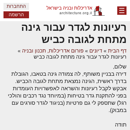
התחברות
אדריכלות ובניה בישראל
☰
architecture.org.il
הרשמה
רעיונות לגדר עבור גינה
מתחת לגובה כביש
דף הבית
»
דיונים
»
פורום אדריכלות, תכנון ובניה
»
רעיונות לגדר עבור גינה מתחת לגובה כביש
שלום,
דירה בבניין משותף, לה צמודה גינה בטאבו, הגובלת
בדרך ראשית, הגינה נמצאת מתחת לגובה הכביש.
אבקש לקבל רעיונות והשראה לאפשרויות העומדות
בפני להתקנת גדר בטיחות (במיוחד נגד רכבים והולכי
רגל) שתספק לי גם פרטיות (בניגוד לגדר סורגים עם
במבוק).
תודה