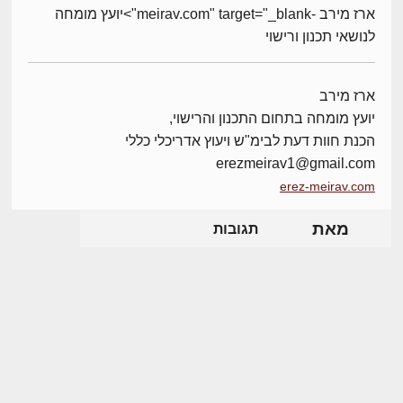
ארז מירב -meirav.com" target="_blank">יועץ מומחה
לנושאי תכנון ורישוי
ארז מירב
יועץ מומחה בתחום התכנון והרישוי,
הכנת חוות דעת לבימ"ש ויעוץ אדריכלי כללי
erezmeirav1@gmail.com
erez-meirav.com
מאת
תגובות