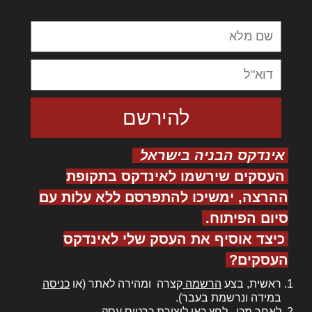
אינדקס הבניה בישראל
העסקים שירשמו לאינדקס בתקופת
ההרצה, ימשיכו להתפרסם ללא עלות עם
סיום הפיתוח.
כיצד אוסיף את העסק שלי לאינדקס
העסקים?
ראשית, בצע
הרשמה
קצרה ומהירה לאתר (או
כניסה
במידה ונרשמת בעבר).
לאחר מכן,
לחץ כאן
ליצירת כרטיס עסק.