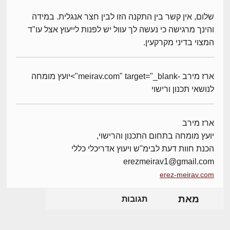
שלום, אין קשר בין התקנה הזו לבין חצר אנגלית. במידה
והינך מרגישה כי נעשה לך עוול יש לפנות לייעוץ אצל עו"ד
המצוי בדיני מקרקעין.
ארז מירב -meirav.com" target="_blank">יועץ מומחה
לנושאי תכנון ורישוי
ארז מירב
יועץ מומחה בתחום התכנון והרישוי,
הכנת חוות דעת לבימ"ש ויעוץ אדריכלי כללי
erezmeirav1@gmail.com
erez-meirav.com
מאת
תגובות