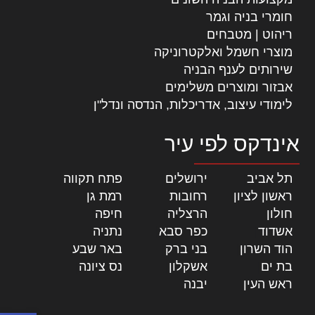
חומרי בניה וגמר
ריהוט | מטבחים
מוצרי חשמל ואלקטרוניקה
שירותים לענף הבניה
אבזור ומוצרים משלימים
לימודי עיצוב, אדריכלות, הנדסה ונדל"ן
אינדקס לפי עיר
תל אביב
|
ירושלים
|
פתח תקווה
|
ראשון לציון
|
רחובות
|
רמת גן
|
חולון
|
הרצליה
|
חיפה
|
אשדוד
|
כפר סבא
|
נתניה
|
הוד השרון
|
בני ברק
|
באר שבע
|
בת ים
|
אשקלון
|
נס ציונה
|
ראש העין
|
יבנה
|