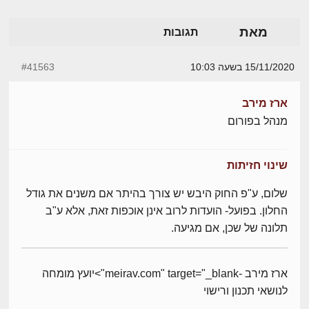
מאת
תגובות
15/11/2020 בשעה 10:03
#41563
ארז מירב
מנהל בפורום
שינוי חזיתות
שלום, ע"פ החוק היבש יש צורך בהיתר אם משנים את גודל
החלון. בפועל- הועדות לרוב אינן אוכפות זאת, אלא ע"ב
תלונה של שכן, אם מגיעה.
ארז מירב -meirav.com" target="_blank">יועץ מומחה
לנושאי תכנון ורישוי