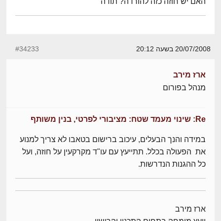
האם יש חוזה כזה להורדה? תודה
20/07/2008 בשעה 20:12
#34233
ארז מירב
מנהל בפורום
Re: שינוי מעמד שטח: מציבורי לפרטי, בנין משותף
במידה והנך הבעלים, עיכוב ברישום בטאבו לא צריך למנוע
את הפעולה בכלל. תתייעץ עם עו"ד מקרקעין על חוזה, ועל
כל ההגנות הנדרשות.
ארז מירב