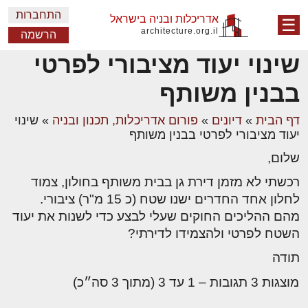
התחברות
אדריכלות ובניה בישראל
☰
architecture.org.il
הרשמה
שינוי יעוד מציבורי לפרטי
בבנין משותף
דף הבית
»
דיונים
»
פורום אדריכלות, תכנון ובניה
»
שינוי
יעוד מציבורי לפרטי בבנין משותף
שלום,
רכשתי לא מזמן דירת גן בבית משותף בחולון, צמוד
לחלון אחד החדרים ישנו שטח (כ 15 מ"ר) ציבורי.
מהם ההליכים החוקים שעלי לבצע כדי לשנות את יעוד
השטח לפרטי ולהצמידו לדירתי?
תודה
מוצגות 3 תגובות – 1 עד 3 (מתוך 3 סה״כ)