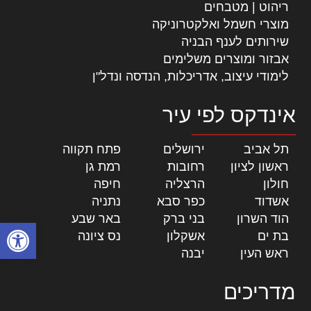
ריהוט | מטבחים
מוצרי חשמל ואלקטרוניקה
שירותים לענף הבניה
אבזור ומוצרים משלימים
לימודי עיצוב, אדריכלות, הנדסה ונדל"ן
אינדקס לפי עיר
תל אביב
|
ירושלים
|
פתח תקווה
|
ראשון לציון
|
רחובות
|
רמת גן
|
חולון
|
הרצליה
|
חיפה
|
אשדוד
|
כפר סבא
|
נתניה
|
הוד השרון
|
בני ברק
|
באר שבע
|
פתח סרגל
בת ים
|
אשקלון
|
נס ציונה
|
ראש העין
|
יבנה
|
מדריכים