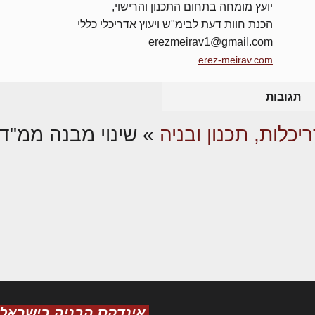
יועץ מומחה בתחום התכנון והרישוי,
הכנת חוות דעת לבימ"ש ויעוץ אדריכלי כללי
erezmeirav1@gmail.com
erez-meirav.com
תגובות
יכלות, תכנון ובניה
»
שינוי מבנה ממ"ד
אינדקס הבניה בישראל