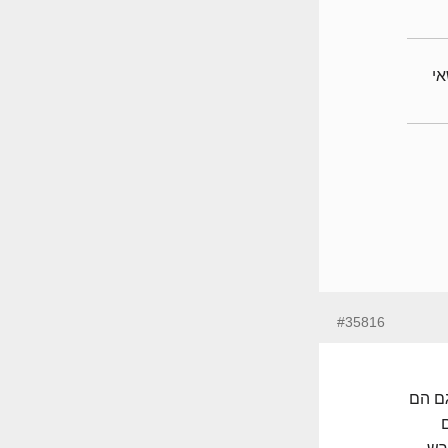
לנושאי
#35816
גם הם