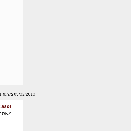
09/02/2010 בשעה 10:51
tiasor
משתת