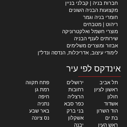
חברות בניה | קבלני בניין
מקצועות הבניה השונים
חומרי בניה וגמר
ריהוט | מטבחים
מוצרי חשמל ואלקטרוניקה
שירותים לענף הבניה
אבזור ומוצרים משלימים
לימודי עיצוב, אדריכלות, הנדסה ונדל"ן
אינדקס לפי עיר
תל אביב
|
ירושלים
|
פתח תקווה
|
ראשון לציון
|
רחובות
|
רמת גן
|
חולון
|
הרצליה
|
חיפה
|
אשדוד
|
כפר סבא
|
נתניה
|
הוד השרון
|
בני ברק
|
באר שבע
|
בת ים
|
אשקלון
|
נס ציונה
|
ראש העין
|
יבנה
|