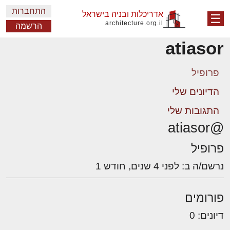
התחברות
אדריכלות ובניה בישראל
☰
architecture.org.il
הרשמה
atiasor
פרופיל
הדיונים שלי
התגובות שלי
@atiasor
פרופיל
נרשם/ה ב: לפני 4 שנים, חודש 1
פורומים
דיונים: 0