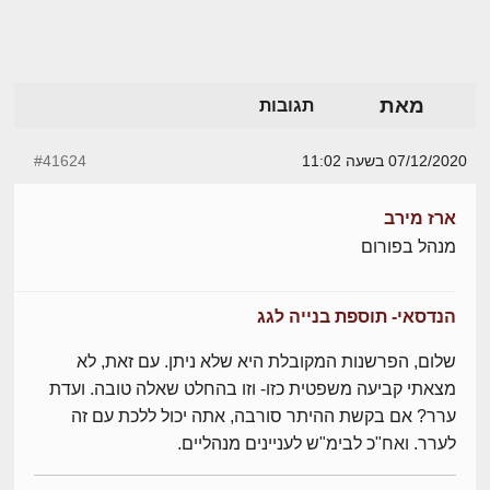
מאת
תגובות
07/12/2020 בשעה 11:02
#41624
ארז מירב
מנהל בפורום
הנדסאי- תוספת בנייה לגג
שלום, הפרשנות המקובלת היא שלא ניתן. עם זאת, לא
מצאתי קביעה משפטית כזו- וזו בהחלט שאלה טובה. ועדת
ערר? אם בקשת ההיתר סורבה, אתה יכול ללכת עם זה
לערר. ואח"כ לבימ"ש לעניינים מנהליים.