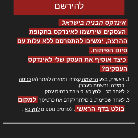
אינדקס הבניה בישראל
העסקים שירשמו לאינדקס בתקופת
ההרצה, ימשיכו להתפרסם ללא עלות עם
סיום הפיתוח.
כיצד אוסיף את העסק שלי לאינדקס
העסקים?
ראשית, בצע
הרשמה
קצרה ומהירה לאתר (או
כניסה
במידה ונרשמת בעבר).
לאחר מכן,
לחץ כאן
ליצירת כרטיס עסק.
למקום
לאחר שסיימת, ביכולתך לקדם את כרטיסך
בולט בדף הראשי
. לפרטים נוספים
לחץ כאן
.