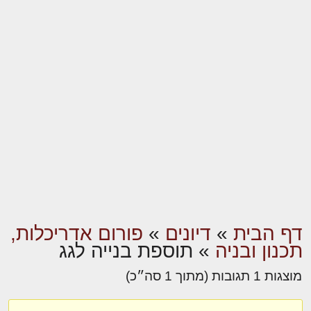
דף הבית
»
דיונים
»
פורום אדריכלות,
תכנון ובניה
»
תוספת בנייה לגג
מוצגות 1 תגובות (מתוך 1 סה״כ)