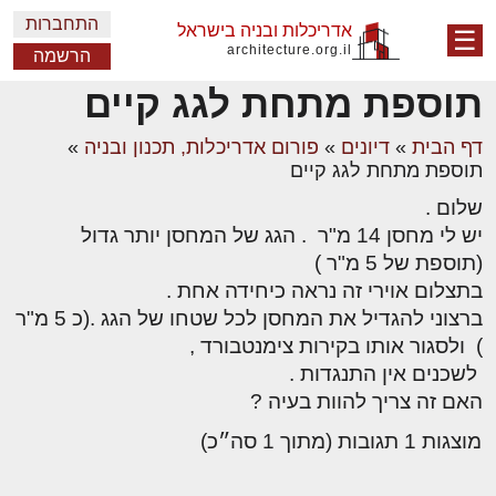
התחברות
אדריכלות ובניה בישראל
☰
architecture.org.il
הרשמה
תוספת מתחת לגג קיים
דף הבית
»
דיונים
»
פורום אדריכלות, תכנון ובניה
»
תוספת מתחת לגג קיים
שלום .
יש לי מחסן 14 מ"ר . הגג של המחסן יותר גדול
(תוספת של 5 מ"ר )
בתצלום אוירי זה נראה כיחידה אחת .
ברצוני להגדיל את המחסן לכל שטחו של הגג .(כ 5 מ"ר
) ולסגור אותו בקירות צימנטבורד ,
לשכנים אין התנגדות .
האם זה צריך להוות בעיה ?
מוצגות 1 תגובות (מתוך 1 סה״כ)