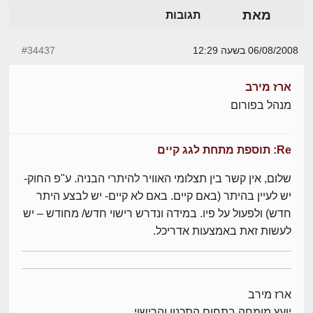
מאת
תגובות
06/08/2008 בשעה 12:29
#34437
ארז מירב
מנהל בפורום
Re: תוספת מתחת לגג קיים
שלום, אין קשר בין תצלומי האוויר להיתרי הבניה. ע"פ החוק-
יש לעיין בהיתר (באם קיים. באם לא קיים- יש לבצע היתר
חדש) ולפעול על פיו. במידה ונדרש רישוי חדש/ מחודש – יש
לעשות זאת באמצעות אדריכל.
ארז מירב
יועץ מומחה בתחום התכנון והרישוי,