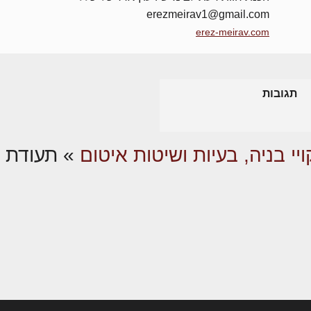
erezmeirav1@gmail.com
erez-meirav.com
תגובות
ויי בניה, בעיות ושיטות איטום
»
תעודת מ