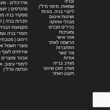
ובניה
אדריכלים - מעצ
שמאות, מיסוי נדל"ן
מהנדסים | יועצ
ליקויי בניה, בעיות
מפקחי בניה מו
ושיטות איטום
חברות בניה | קב
מנהלי אחזקה
בכירים מבנים
מקצועות הבניה
ומערכות
חומרי בניה וגמ
אזור אישי
ריהוט | מטבחי
הרשמה לאתר
מוצרי חשמל וא
התחברות
שירותים לענף ה
צור קשר
אודות
אבזור ומוצרים 
מגזין: בנייה
לימודי עיצוב, א
מגזין: תוכן שיווקי
הנדסה ונדל"ן
תקנון האתר