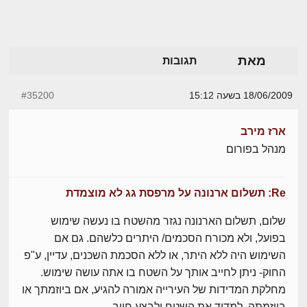
מאת
תגובות
18/06/2009 בשעה 15:12
#35200
ארז מירב
מנהל בפורום
Re: תשלום ארנונה על מרפסת גג לא מוצמדת
שלום, תשלום הארנונה נגזר מהשטח בו נעשה שימוש
בפועל, ולא מכורח הסכמים/ היתרים כלשהם. גם אם
השימוש היה ללא היתר, או ללא הסכמת השכנים, עדיין, ע"פ
החוק- ניתן לחייב אותך על השטח בו אתה עושה שימוש.
מחלקת המדידות של העירייה אמורה להגיע, אם ביוזמתך או
ביוזמתה, למדוד את השטח ולבצע חיוב.