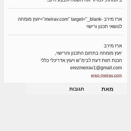
ארז מירב -meirav.com" target="_blank">יועץ מומחה
לנושאי תכנון ורישוי
ארז מירב
יועץ מומחה בתחום התכנון והרישוי,
הכנת חוות דעת לבימ"ש ויעוץ אדריכלי כללי
erezmeirav1@gmail.com
erez-meirav.com
מאת
תגובות