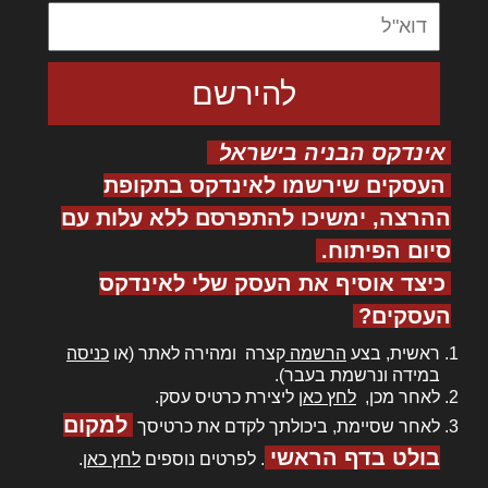
אינדקס הבניה בישראל
העסקים שירשמו לאינדקס בתקופת
ההרצה, ימשיכו להתפרסם ללא עלות עם
סיום הפיתוח.
כיצד אוסיף את העסק שלי לאינדקס
העסקים?
ראשית, בצע
הרשמה
קצרה ומהירה לאתר (או
כניסה
במידה ונרשמת בעבר).
לאחר מכן,
לחץ כאן
ליצירת כרטיס עסק.
למקום
לאחר שסיימת, ביכולתך לקדם את כרטיסך
בולט בדף הראשי
. לפרטים נוספים
לחץ כאן
.