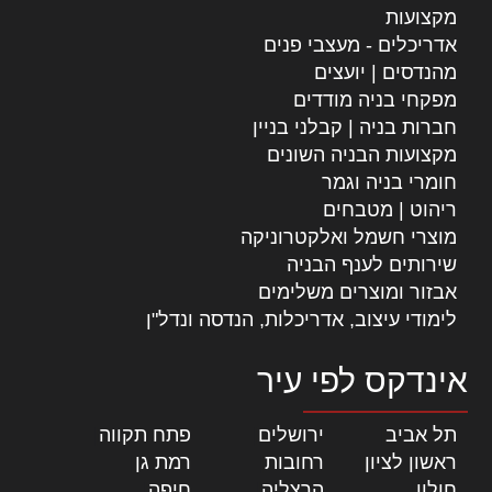
מקצועות
אדריכלים - מעצבי פנים
מהנדסים | יועצים
מפקחי בניה מודדים
חברות בניה | קבלני בניין
מקצועות הבניה השונים
חומרי בניה וגמר
ריהוט | מטבחים
מוצרי חשמל ואלקטרוניקה
שירותים לענף הבניה
אבזור ומוצרים משלימים
לימודי עיצוב, אדריכלות, הנדסה ונדל"ן
אינדקס לפי עיר
תל אביב
|
ירושלים
|
פתח תקווה
|
ראשון לציון
|
רחובות
|
רמת גן
|
חולון
|
הרצליה
|
חיפה
|