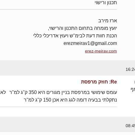
תכנון ורישוי
ארז מירב
יועץ מומחה בתחום התכנון והרישוי,
הכנת חוות דעת לבימ"ש ויעוץ אדריכלי כללי
erezmeirav1@gmail.com
erez-meirav.com
Re: חוזק מרפסת
ף
עומס שימושי במרפסת בניין מגורים היא 350 
נתקלתי בבעיה דומה לגג היא אכן 150 ק"ג למ"ר