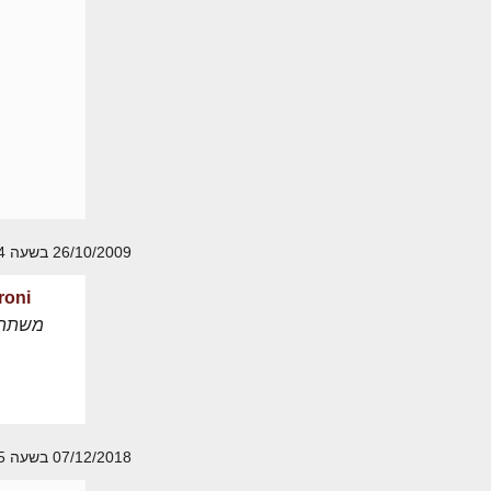
26/10/2009 בשעה 16:24
roni
משתת
07/12/2018 בשעה 08:45