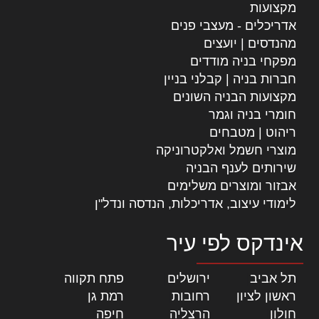
מקצועות
אדריכלים - מעצבי פנים
מהנדסים | יועצים
מפקחי בניה מודדים
חברות בניה | קבלני בניין
מקצועות הבניה השונים
חומרי בניה וגמר
ריהוט | מטבחים
מוצרי חשמל ואלקטרוניקה
שירותים לענף הבניה
אבזור ומוצרים משלימים
לימודי עיצוב, אדריכלות, הנדסה ונדל"ן
אינדקס לפי עיר
תל אביב
|
ירושלים
|
פתח תקווה
|
ראשון לציון
|
רחובות
|
רמת גן
|
חולון
|
הרצליה
|
חיפה
|