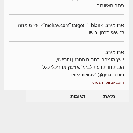
פתח האיוורור.
ארז מירב -meirav.com" target="_blank">יועץ מומחה
לנושאי תכנון ורישוי
ארז מירב
יועץ מומחה בתחום התכנון והרישוי,
הכנת חוות דעת לבימ"ש ויעוץ אדריכלי כללי
erezmeirav1@gmail.com
erez-meirav.com
מאת
תגובות