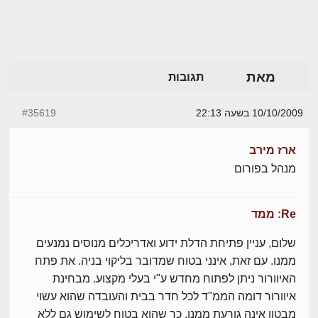
מאת
תגובות
10/10/2009 בשעה 22:13
#35619
ארז מירב
מנהל בפורום
Re: ממד
שלום, עניין פתיחת הדלת ידוע ואדריכלים מנוסים נמנעים
ממנו. עם זאת, אינני בטוח שמדובר בליקוי בניה. את פתח
האיוורור ניתן לפתוח מחדש ע"י בעלי מקצוע. מבחינת
איוורור דומה הממ"ד לכל חדר בבית והעובדה שהוא עשוי
מבטון אינה גורעת ממנו, כך שהוא בטוח לשימוש גם ללא