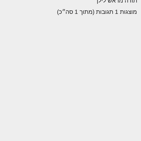
תודה מראש לילך
מוצגות 1 תגובות (מתוך 1 סה״כ)