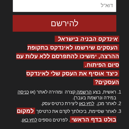
אינדקס הבניה בישראל
העסקים שירשמו לאינדקס בתקופת
ההרצה, ימשיכו להתפרסם ללא עלות עם
סיום הפיתוח.
כיצד אוסיף את העסק שלי לאינדקס
העסקים?
ראשית, בצע
הרשמה
קצרה ומהירה לאתר (או
כניסה
במידה ונרשמת בעבר).
לאחר מכן,
לחץ כאן
ליצירת כרטיס עסק.
למקום
לאחר שסיימת, ביכולתך לקדם את כרטיסך
בולט בדף הראשי
. לפרטים נוספים
לחץ כאן
.