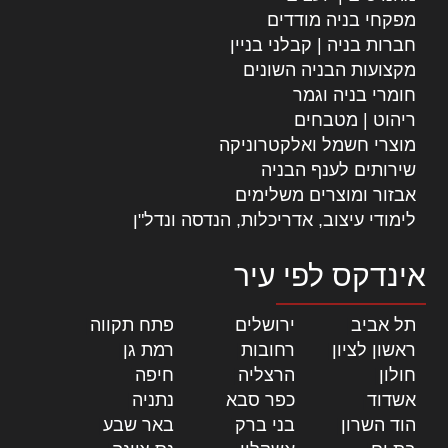
מפקחי בניה מודדים
חברות בניה | קבלני בניין
מקצועות הבניה השונים
חומרי בניה וגמר
ריהוט | מטבחים
מוצרי חשמל ואלקטרוניקה
שירותים לענף הבניה
אבזור ומוצרים משלימים
לימודי עיצוב, אדריכלות, הנדסה ונדל"ן
אינדקס לפי עיר
תל אביב
|
ירושלים
|
פתח תקווה
|
ראשון לציון
|
רחובות
|
רמת גן
|
חולון
|
הרצליה
|
חיפה
|
אשדוד
|
כפר סבא
|
נתניה
|
הוד השרון
|
בני ברק
|
באר שבע
|