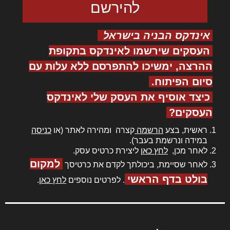
אינדקס הבניה בישראל
העסקים שירשמו לאינדקס בתקופת
ההרצה, ימשיכו להתפרסם ללא עלות עם
סיום הפיתוח.
כיצד אוסיף את העסק שלי לאינדקס
העסקים?
ראשית, בצע
הרשמה
קצרה ומהירה לאתר (או
כניסה
במידה ונרשמת בעבר).
לאחר מכן,
לחץ כאן
ליצירת כרטיס עסק.
למקום
לאחר שסיימת, ביכולתך לקדם את כרטיסך
בולט בדף הראשי
. לפרטים נוספים
לחץ כאן
.