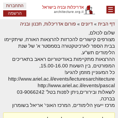
התחברות
אדריכלות ובניה בישראל
☰
architecture.org.il
הרשמה
דף הבית
»
דיונים
»
פורום אדריכלות, תכנון ובניה
שלום לכולם,
מצורפים קישורים להכרזות להרצאות האורח, שיתקיימו
בבית הספר לארכיטקטורה בסמסטר א' של שנת
הלימודים תש"ע.
ההרצאות מתקיימות באודיטוריום ראאב בתאריכים
המפורטים, בין השעות 15.00-16.00,
כל המעוניין מוזמן להגיע!
http://www.ariel.ac.il/events/lecturesarchitecture
http://www.ariel.ac.il/events/pascal
לשאלות ובירורים,ניתן לפנות בטל' 03-9066242
בברכה,
מרכז ייעוץ הלימודים, המרכז האוני' אריאל בשומרון