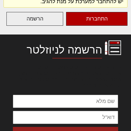
יש להתחבר למערכת על מנת להגיב.
התחברות
הרשמה
הרשמה לניוזלטר
לורם איפסום דולור סיט אמט, קונסקטורר
אדיפיסינג אלית להאמית קרהשק סכעיט דז מא,
מנכם למטכין נשואי מנורך. ליבם סולגק. בראיט
ולחת צורק מונחף