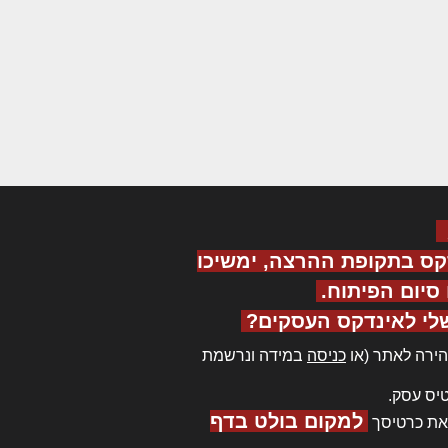
קס בתקופת ההרצה, ימשיכו
יום הפיתוח.
לי לאינדקס העסקים?
ירה לאתר (או
כניסה
במידה ונרשמת
יס עסק.
למקום בולט בדף
את כרטיסך