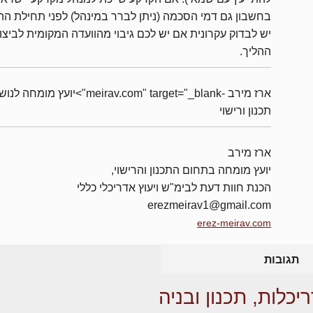
בחשבון גם דמי הסכמה (ניתן לברר במינהל) לפני תחילת הה
יש לבדוק עקרונית אם יש לכם גיבוי מהוועדה המקומית לביצו
ההליך.
ארז מירב -meirav.com" target="_blank">יועץ מומחה 
תכנון ורישוי
ארז מירב
יועץ מומחה בתחום התכנון והרישוי,
הכנת חוות דעת לבימ"ש ויעוץ אדריכלי כללי
erezmeirav1@gmail.com
erez-meirav.com
תגובות
יכלות, תכנון ובניה