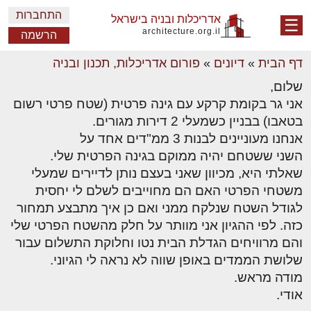
התחברות
אדריכלות ובניה בישראל
☰
architecture.org.il
הרשמה
דף הבית
»
דיונים
»
פורום אדריכלות, תכנון ובניה
שלום,
אני גר בקומת קרקע עם גינה פרטית (שטח פרטי רשום
בטאבו) בבניין כשמעלי 2 דירות מגורים.
אנחנו מעוניינים לבנות 3 ממ"דים אחד על
השני ששטחם יהיה ממוקם בגינה הפרטית שלי.
שאלתי היא, מכיוון שאני בעצם נותן לדיירים שמעלי
משטחי הפרטי האם הם מחוייבים לשלם לי יחסית
לגודל השטח שנלקח ממני ואם כן איך מתבצע תמחור
כזה. לפי ההגיון אני מוותר על חלק מהשטח הפרטי שלי
והם מרוויחים הגדלת הבית נטו וחלוקת התשלום עבור
שלושת הממדים באופן שווה לא נראה לי הגיוני.
מודה מראש.
אודי.