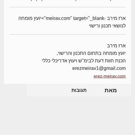
ארז מירב -meirav.com" target="_blank">יועץ מומחה
לנושאי תכנון ורישוי
ארז מירב
יועץ מומחה בתחום התכנון והרישוי,
הכנת חוות דעת לבימ"ש ויעוץ אדריכלי כללי
erezmeirav1@gmail.com
erez-meirav.com
מאת
תגובות