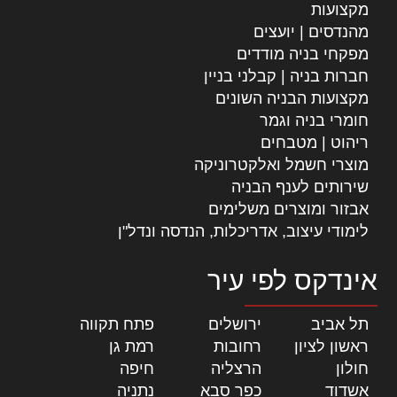
מקצועות
מהנדסים | יועצים
מפקחי בניה מודדים
חברות בניה | קבלני בניין
מקצועות הבניה השונים
חומרי בניה וגמר
ריהוט | מטבחים
מוצרי חשמל ואלקטרוניקה
שירותים לענף הבניה
אבזור ומוצרים משלימים
לימודי עיצוב, אדריכלות, הנדסה ונדל"ן
אינדקס לפי עיר
תל אביב
|
ירושלים
|
פתח תקווה
|
ראשון לציון
|
רחובות
|
רמת גן
|
חולון
|
הרצליה
|
חיפה
|
אשדוד
|
כפר סבא
|
נתניה
|