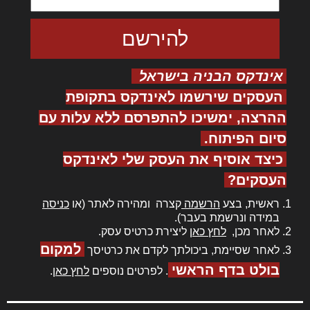
אינדקס הבניה בישראל
העסקים שירשמו לאינדקס בתקופת
ההרצה, ימשיכו להתפרסם ללא עלות עם
סיום הפיתוח.
כיצד אוסיף את העסק שלי לאינדקס
העסקים?
ראשית, בצע
הרשמה
קצרה ומהירה לאתר (או
כניסה
במידה ונרשמת בעבר).
לאחר מכן,
לחץ כאן
ליצירת כרטיס עסק.
למקום
לאחר שסיימת, ביכולתך לקדם את כרטיסך
בולט בדף הראשי
. לפרטים נוספים
לחץ כאן
.