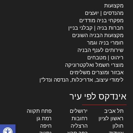
מקצועות
מהנדסים | יועצים
מפקחי בניה מודדים
חברות בניה | קבלני בניין
מקצועות הבניה השונים
חומרי בניה וגמר
שירותים לענף הבניה
ריהוט | מטבחים
מוצרי חשמל ואלקטרוניקה
אבזור ומוצרים משלימים
לימודי עיצוב, אדריכלות, הנדסה ונדל"ן
אינדקס לפי עיר
תל אביב
|
ירושלים
|
פתח תקווה
|
ראשון לציון
|
רחובות
|
רמת גן
|
פתח סרגל
חולון
|
הרצליה
|
חיפה
|