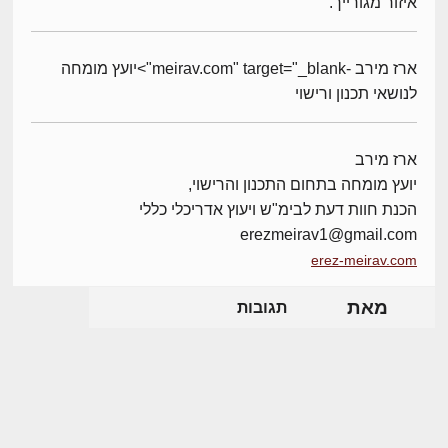
איזור מגורייך.
ארז מירב -meirav.com" target="_blank">יועץ מומחה
לנושאי תכנון ורישוי
ארז מירב
יועץ מומחה בתחום התכנון והרישוי,
הכנת חוות דעת לבימ"ש ויעוץ אדריכלי כללי
erezmeirav1@gmail.com
erez-meirav.com
מאת
תגובות