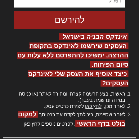
אינדקס הבניה בישראל
העסקים שירשמו לאינדקס בתקופת
ההרצה, ימשיכו להתפרסם ללא עלות עם
סיום הפיתוח.
כיצד אוסיף את העסק שלי לאינדקס
העסקים?
ראשית, בצע
הרשמה
קצרה ומהירה לאתר (או
כניסה
במידה ונרשמת בעבר).
לאחר מכן,
לחץ כאן
ליצירת כרטיס עסק.
למקום
לאחר שסיימת, ביכולתך לקדם את כרטיסך
בולט בדף הראשי
. לפרטים נוספים
לחץ כאן
.