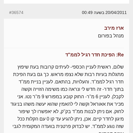
20/04/2011 בשעה 00:49
#36574
ארז מירב
מנהל בפורום
Re: הפיכת חדר רגיל לממ"ד
שלום, ראשית לעניין הכספי- לעיתים קרובות בעת שיפוץ
מתגלות בעיות רבות שלא נצפו מראש. כך גם בעת הפיכת
חדר רגיל לממ"ד. והעלויות, בהתאם. לעניין בניית ממ"ד
בתוך חדר- זה חדש לי ונראה כמו משימה הזוייה וקשה
לקבלן. לעניין 6 מ"ר- החוק קובע במפורש 9 מ"ר נטו. אני
מכיר את אאוראל וקשה לי להאמין שהוא יעשה משהו בניגוד
לחוק. אם ניתן לבנות ממ"ד בק"ק, לא יאפשרו לך שיפור
מיגון לחדר קיים. אכן, ניתן להגיע עד קו 0 עם הקלות ככל
שזה נוגע לממ"ד. יש לבדוק פרטנית בוועדה המקומית לגבי