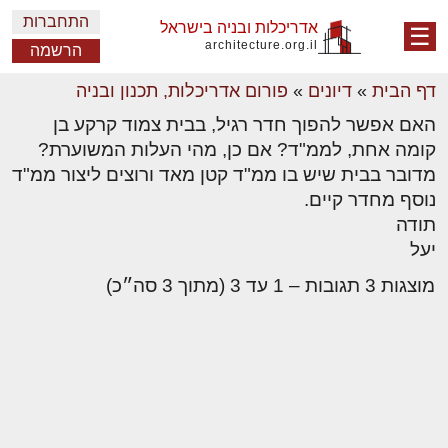
התחברות
אדריכלות ובניה בישראל
☰
architecture.org.il
הרשמה
דף הבית
»
דיונים
»
פורום אדריכלות, תכנון ובניה
האם אפשר להפוך חדר רגיל, בבית צמוד קרקע בן
קומה אחת, לממ"ד? אם כן, מהי העלות המשוערת?
מדובר בבית שיש בו ממ"ד קטן מאד ורוצים ליצור ממ"ד
נוסף מחדר קיים.
תודה
יעל
מוצגות 3 תגובות – 1 עד 3 (מתוך 3 סה״כ)