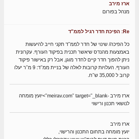
ארז מירב
מנהל בפורום
Re: הפיכת חדר רגיל לממ"ד
כל הפיכה/ שינוי של חדר לממ"ד תקני חייב להיעשות
באמצעות מהנדס שיאשר תכנית בפיקוד העורף. עקרונית
ניתן להפוך חדר קיים לחדר מוגן, אבל רק באישור פיקוד
העורף. העלויות קרובות לאלה של בניית ממ"ד: 9 מ"ר יעלו
קרוב ל 35,000 ש"ח.
ארז מירב -meirav.com" target="_blank">יועץ מומחה
לנושאי תכנון ורישוי
ארז מירב
יועץ מומחה בתחום התכנון והרישוי,