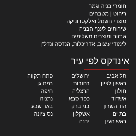
חומרי בניה וגמר
ריהוט | מטבחים
מוצרי חשמל ואלקטרוניקה
שירותים לענף הבניה
אבזור ומוצרים משלימים
לימודי עיצוב, אדריכלות, הנדסה ונדל"ן
אינדקס לפי עיר
תל אביב
|
ירושלים
|
פתח תקווה
|
ראשון לציון
|
רחובות
|
רמת גן
|
חולון
|
הרצליה
|
חיפה
|
אשדוד
|
כפר סבא
|
נתניה
|
הוד השרון
|
בני ברק
|
באר שבע
|
בת ים
|
אשקלון
|
נס ציונה
|
ראש העין
|
יבנה
|