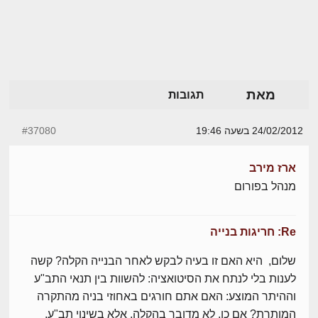
מאת
תגובות
24/02/2012 בשעה 19:46
#37080
ארז מירב
מנהל בפורום
Re: חריגות בנייה
שלום, היא האם זו בעיה לבקש לאחר הבנייה הקלה? קשה
לענות בלי לנתח את הסיטואציה: להשוות בין תנאי התב"ע
וההיתר המוצע: האם אתם חורגים באחוזי בניה מהתקרה
המותרת? אם כן, לא מדובר בהקלה, אלא בשינוי תב"ע.