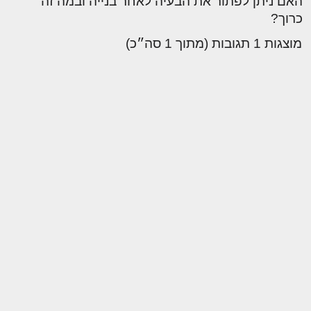
האם ניתן לפתור את הבעיה לאחר בנייה ובמה זה
כרוך?
מוצגות 1 תגובות (מתוך 1 סה״כ)