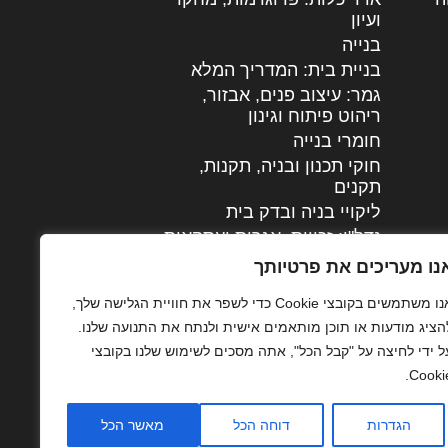
ועיון
בנייה
בניית בית: המדריך המלא
גמר: עיצוב פנים, אבזור,
|
ריהוט פיתוח וגינון
חומרי בנייה
חוקי תכנון ובניה, תקנות,
תקנים
ליקויי בניה ובדק בית
נדל"ן: זכויות, אגרות ועסקאות
עיצוב הבית
נו מעריכים את פרטיותך
עקרונות ניהול אחזקה
אנו משתמשים בקובצי Cookie כדי לשפר את חוויית הגלישה שלך,
מתקדמות
הציג מודעות או תוכן מותאמים אישית ולנתח את התנועה שלנו.
צילום אדריכלי
ל ידי לחיצה על "קבל הכל", אתה מסכים לשימוש שלנו בקובצי
שיווק נדלן
Cookie
שיטות בניה: מפרטים
והמלצות
הגדרות
דוחה הכל
מאשר הכל
תוכן שיווקי