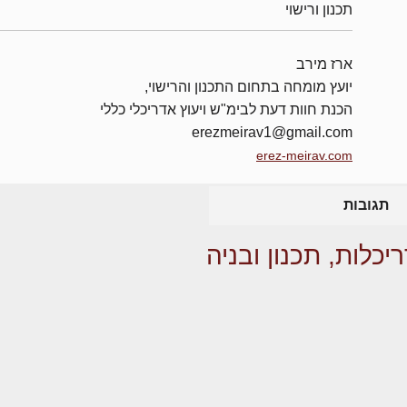
תכנון ורישוי
ארז מירב
יועץ מומחה בתחום התכנון והרישוי,
הכנת חוות דעת לבימ"ש ויעוץ אדריכלי כללי
erezmeirav1@gmail.com
erez-meirav.com
תגובות
יכלות, תכנון ובניה