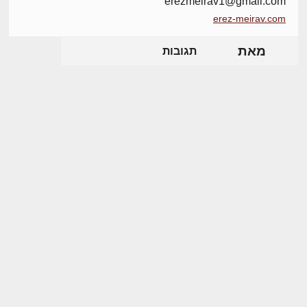
erezmeirav1@gmail.com
erez-meirav.com
מאת
תגובות