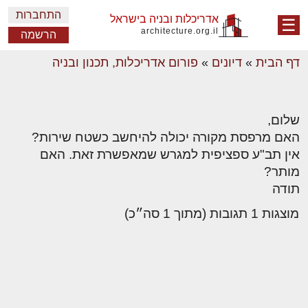
התחברות
אדריכלות ובניה בישראל
☰
architecture.org.il
הרשמה
דף הבית
»
דיונים
»
פורום אדריכלות, תכנון ובניה
שלום,
האם מרפסת מקורה יכולה להיחשב כשטח שירות?
אין תב"ע ספציפית למגרש שמאפשרת זאת. האם
מותר?
תודה
מוצגות 1 תגובות (מתוך 1 סה״כ)