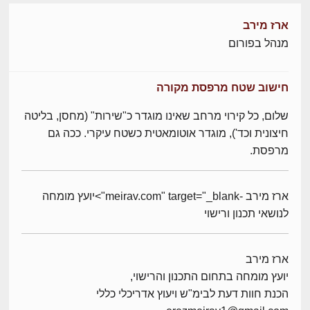
ארז מירב
מנהל בפורום
חישוב שטח מרפסת מקורה
שלום, כל קירוי מרחב שאינו מוגדר כ"שירות" (מחסן, בליטה
חיצונית וכד'), מוגדר אוטומאטית כשטח עיקרי. ככה גם
מרפסת.
ארז מירב -meirav.com" target="_blank">יועץ מומחה
לנושאי תכנון ורישוי
ארז מירב
יועץ מומחה בתחום התכנון והרישוי,
הכנת חוות דעת לבימ"ש ויעוץ אדריכלי כללי