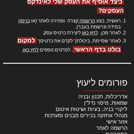
כיצד אוסיף את העסק שלי לאינדקס
העסקים?
ראשית, בצע
הרשמה
קצרה ומהירה לאתר (או
כניסה
במידה ונרשמת בעבר).
לאחר מכן,
לחץ כאן
ליצירת כרטיס עסק.
למקום
לאחר שסיימת, ביכולתך לקדם את כרטיסך
בולט בדף הראשי
. לפרטים נוספים
לחץ כאן
.
פורומים ליעוץ
אדריכלות, תכנון ובניה
שמאות, מיסוי נדל"ן
ליקויי בניה, בעיות ושיטות איטום
מנהלי אחזקה בכירים מבנים ומערכות
אזור אישי
הרשמה לאתר